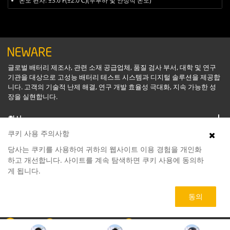
온도 편차: ±3.6℉(±2.0℃)(무부하 및 안정적 온도)
글로벌 배터리 제조사, 관련 소재 공급업체, 품질 검사 부서, 대학 및 연구
기관을 대상으로 고성능 배터리 테스트 시스템과 디지털 솔루션을 제공합
니다. 고객의 기술적 난제 해결, 연구 개발 효율성 극대화, 지속 가능한 성
장을 실현합니다.
회사
쿠키 사용 주의사항
지원
당사는 쿠키를 사용하여 귀하의 웹사이트 이용 경험을 개인화
하고 개선합니다. 사이트를 계속 탐색하면 쿠키 사용에 동의하
게 됩니다.
소프트웨어
동의
제품
회사
070-4155-8866
service@neware.net