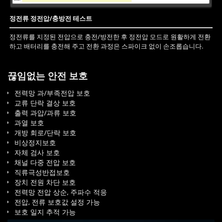
정전류 정전압/충방전 테스트
정전류를 지정된 전압으로 충전/방전한 후 정전압 모드로 원활하게 전환
하고 배터리를 충전해 주고 전환 과정은 스파이크 없이 손조롭습니다.
끊임없는 안전 보호
전력망 과/부족전압 보호
교류 단락 결상 보호
출력 과압/과류 보호
과열 보호
개방 회로/단락 보호
비상정지보호
자체 검사 보호
채널 다중 전압 보호
직류극성반접보호
장치 전원 차단 보호
전력망 전압 상순, 주파수 적응
전압, 전류 보호값 설정 가능
보호 일지 추적 가능