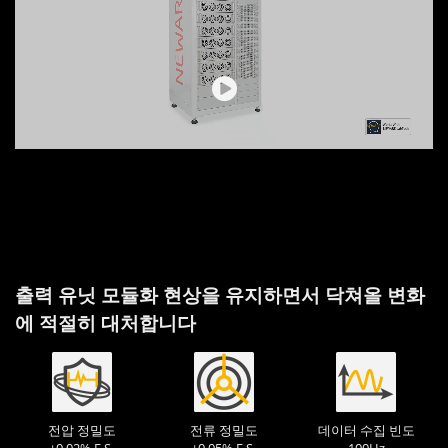
출력 유닛 모듈화 현상을 유지하면서 닥쳐올 변화
에 적절히 대처합니다
전압 정밀도
전류 정밀도
데이터 수집 빈도