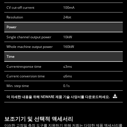
CV cut-off current
100mA
Resolution
24bit
Power
Single channel output power
10kW
Whole machine output power
160kW
Time
Currentresponse time
≤3ms
Current conversion time
≤6ms
Min. step time
0.1s
더 자세한 내용을 위해 NEWARE 제품 기술 사양서를 다운로드하세요.
보조기기 및 선택적 액세서리
이러한 고정밀 측정 도구를 지원하기 위해 저희는 다양한 제품 액세서리를