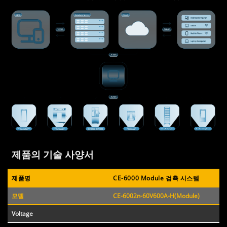
제품의 기술 사양서
제품명
CE-6000 Module 검측 시스템
모델
CE-6002n-60V600A-H(Module)
Voltage