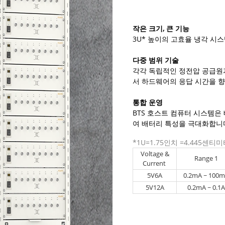
작은 크기, 큰 기능
3U* 높이의 고효율 냉각 시
다중 범위 기술
각각 독립적인 정전압 공급원
서 하드웨어의 응답 시간을 
통합 운영
BTS 호스트 컴퓨터 시스템은
여 배터리 특성을 극대화합니
*1U=1.75인치 =4.445센티
Voltage &
Range 1
Current
5V6A
0.2mA ~ 100
5V12A
0.2mA ~ 0.1A