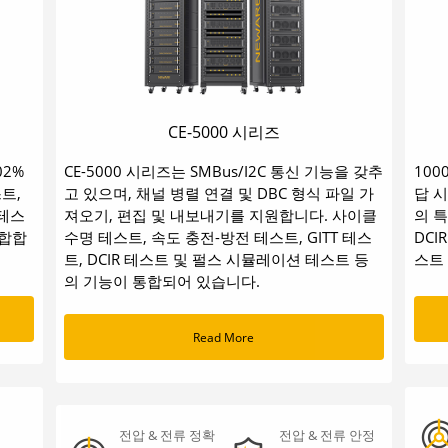
CE-5000 시리즈
02%
CE-5000 시리즈는 SMBus/I2C 통신 기능을 갖추
100
트,
고 있으며, 채널 병렬 연결 및 DBC 형식 파일 가
답 시
 테스
져오기, 편집 및 내보내기를 지원합니다. 사이클
의 
통합합
수명 테스트, 속도 충전-방전 테스트, GITT 테스
DCI
트, DCIR 테스트 및 펄스 시뮬레이션 테스트 등
스트
의 기능이 통합되어 있습니다.
Read More
전압 & 전류 정확
전압 & 전류 안정