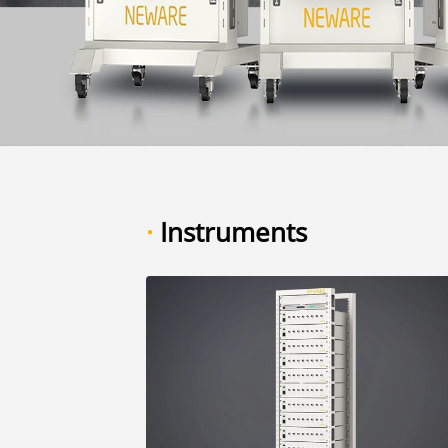
·
Instruments