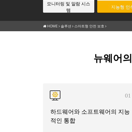
모니터링 및 알람 시스
지능형 인
템
HOME
솔루션
스마트형 안전 보호
뉴웨어의
01
하드웨어와 소프트웨어의 지능
적인 통합