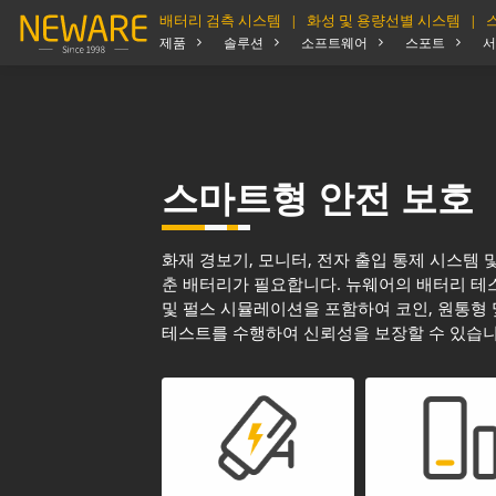
배터리 검측 시스템
화성 및 용량선별 시스템
|
|
제품
솔루션
소프트웨어
스포트
서
스마트형 안전 보호
화재 경보기, 모니터, 전자 출입 통제 시스템 
춘 배터리가 필요합니다. 뉴웨어의 배터리 테
및 펄스 시뮬레이션을 포함하여 코인, 원통형
테스트를 수행하여 신뢰성을 보장할 수 있습니