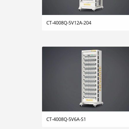
CT-4008Q-5V12A-204
CT-4008Q-5V6A-S1