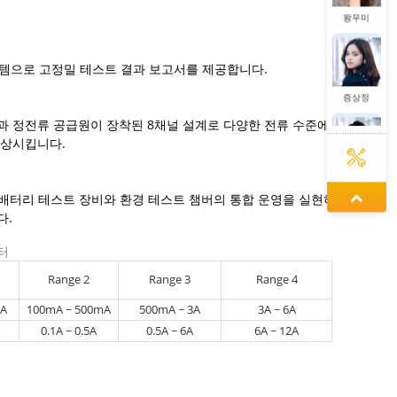
증상정
스템으로 고정밀 테스트 결과 보고서를 제공합니다.
정겨울
과 정전류 공급원이 장착된 8채널 설계로 다양한 전류 수준에
향상시킵니다.
동가려
 배터리 테스트 장비와 환경 테스트 챔버의 통합 운영을 실현하
다.
미터
왕우미
Range 2
Range 3
Range 4
mA
100mA ~ 500mA
500mA ~ 3A
3A ~ 6A
0.1A ~ 0.5A
0.5A ~ 6A
6A ~ 12A