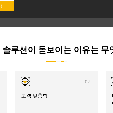
식
 솔루션이 돋보이는 이유는 무
02
고객 맞춤형