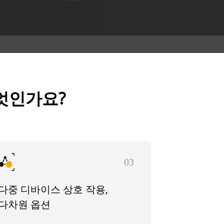
엇인가요?
03
다중 디바이스 상호 작용,
다차원 옵션