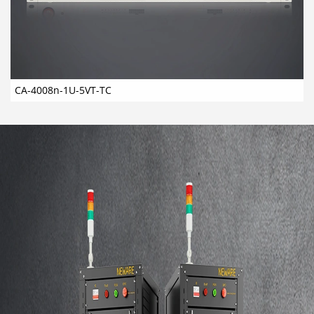
CA-4008n-1U-5VT-TC