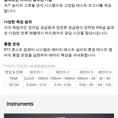
3U* 높이의 고효율 냉각 시스템으로 고정밀 테스트 보고서를 제공
합니다.
다양한 측정 범위
각각 독립적인 정전압 공급원과 정전류 공급원이 장착된 8채널 설계
로 다양한 전류 레벨에서 하드웨어의 응답 시간을 향상시킵니다.
통합 운영
BTS 호스트 컴퓨터 시스템은 배터리 테스트 설비와 환경 테스트 챔
버의 통합 운영을 실현하여 배터리 특성을 극대화합니다.
*1U=1.75인치 =4.445센티미터
전압 & 전류
레인지 1
레인지 2
레인지 3
레인지 4
5V6A
0.2mA ~ 100mA
100mA ~ 500mA
500mA ~ 3A
3A ~ 6A
5V12A
0.2mA ~ 0.1A
0.1A ~ 0.5A
0.5A ~ 6A
6A ~ 12A
·
Instruments