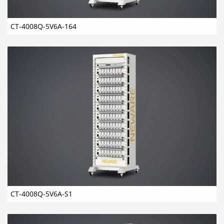
CT-4008Q-5V6A-164
CT-4008Q-5V6A-S1