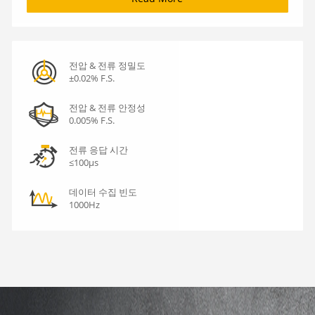
전압 & 전류 정밀도
±0.02% F.S.
전압 & 전류 안정성
0.005% F.S.
전류 응답 시간
≤100μs
데이터 수집 빈도
1000Hz