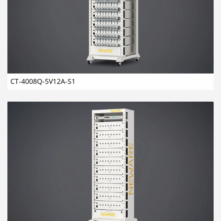
CT-4008Q-5V12A-S1