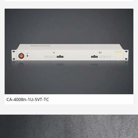
CA-4008n-1U-5VT-TC