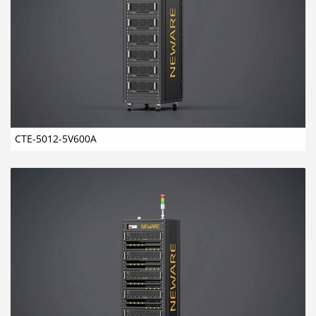
CTE-5012-5V600A