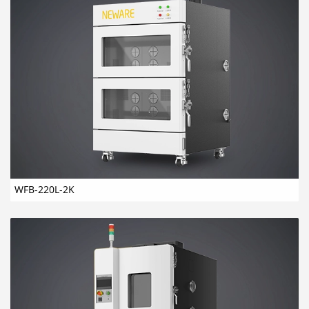
WFB-220L-2K