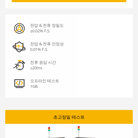
전압 & 전류 정밀도
±0.02% F.S.
전압 & 전류 안정성
0.01% F.S.
전류 응답 시간
≤20ms
오프라인 테스트
1GB
초고정밀 테스트