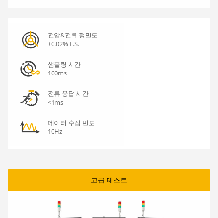
전압&전류 정밀도
±0.02% F.S.
샘플링 시간
100ms
전류 응답 시간
<1ms
데이터 수집 빈도
10Hz
고급 테스트