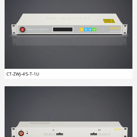
CT-ZWJ-4'S-T-1U