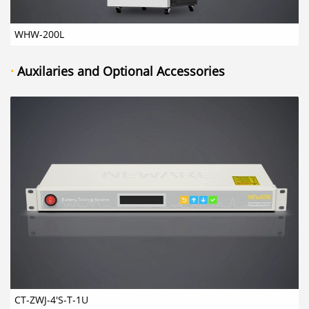
WHW-200L
·
Auxilaries and Optional Accessories
CT-ZWJ-4'S-T-1U