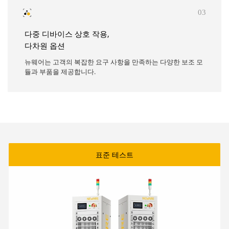
03
다중 디바이스 상호 작용,
다차원 옵션
뉴웨어는 고객의 복잡한 요구 사항을 만족하는 다양한 보조 모
듈과 부품을 제공합니다.
표준 테스트