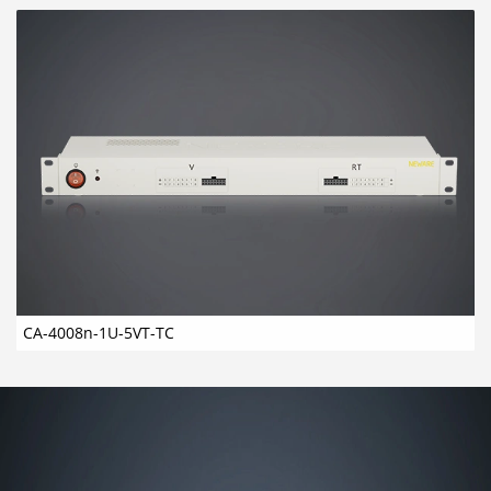
CA-4008n-1U-5VT-TC