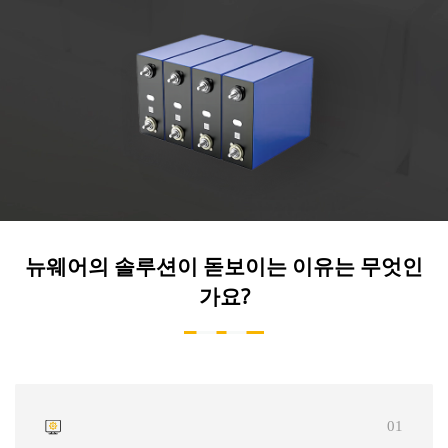
뉴웨어의 솔루션이 돋보이는 이유는 무엇인
가요?
01