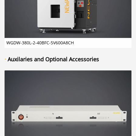
WGDW-380L-2-40BFC-5V600A8CH
·
Auxilaries and Optional Accessories