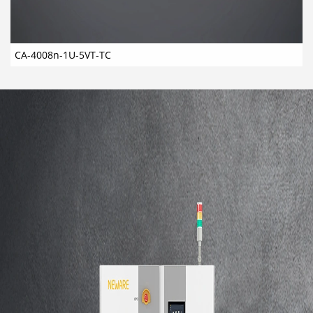
CA-4008n-1U-5VT-TC