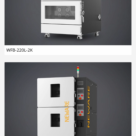
WFB-220L-2K