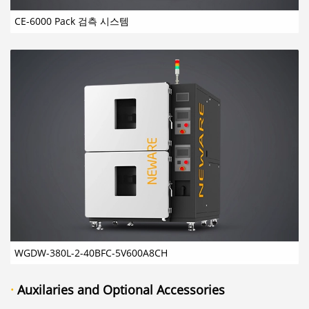
CE-6000 Pack 검측 시스템
WGDW-380L-2-40BFC-5V600A8CH
·
Auxilaries and Optional Accessories