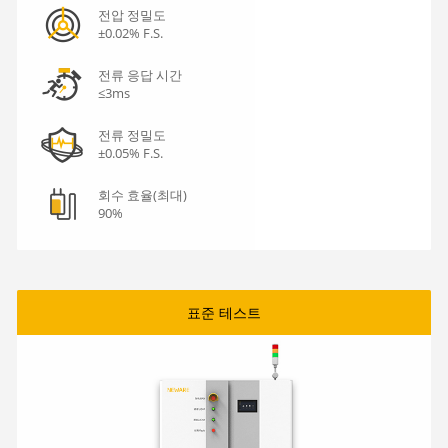
전압 정밀도
±0.02% F.S.
전류 응답 시간
≤3ms
전류 정밀도
±0.05% F.S.
회수 효율(최대)
90%
표준 테스트