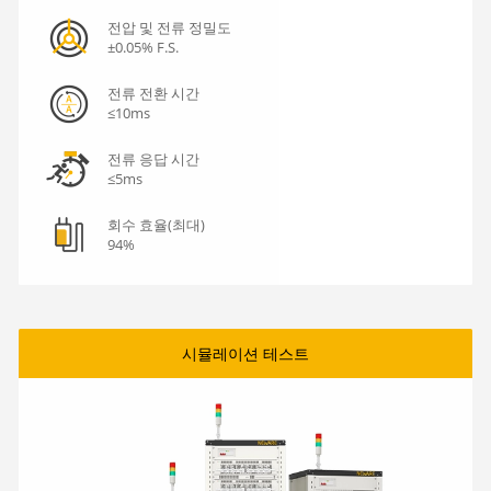
전압 및 전류 정밀도
±0.05% F.S.
전류 전환 시간
≤10ms
전류 응답 시간
≤5ms
회수 효율(최대)
94%
시뮬레이션 테스트