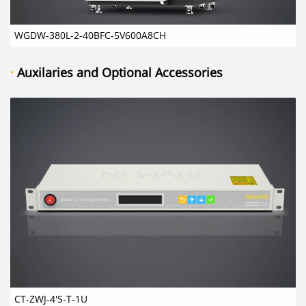
WGDW-380L-2-40BFC-5V600A8CH
·
Auxilaries and Optional Accessories
CT-ZWJ-4'S-T-1U