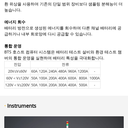
환 위상을 사용하여 기존의 단일 범위 장비보다 샘플링 분해능이 더
높습니다.
에너지 회수
배터리 방전으로 생성된 에너지를 회수하여 다른 채널 배터리에 공
급하거나 내부 회로망에 다시 공급할 수 있습니다.
통합 운영
BTS 호스트 컴퓨터 시스템은 배터리 테스트 설비와 환경 테스트 챔
버의 통합 운영을 실현하여 배터리 특성을 극대화합니다.
전압
전류
20V≤V≤60V
60A
120A
240A
480A
960A
1200A
-
60V＜V≤120V
50A
100A
200A
400A
600A
800A
1000A
120V＜V≤200V
50A
100A
200A
300A
400A
500A
-
·
Instruments