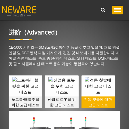
进阶（Advanced）
CE-5000 시리즈는 SMBus/I2C 통신 기능을 갖추고 있으며, 채널 병렬
연결 및 DBC 형식 파일 가져오기, 편집 및 내보내기를 지원합니다. 사
이클 수명 테스트, 속도 충전-방전 테스트, GITT 테스트, DCIR 테스트
및 펄스 시뮬레이션 테스트 등의 기능이 통합되어 있습니다.
노트북/태블릿을
산업용 로봇을 위
전동 칫솔에 대한
위한 고급 테스트
한 고급 테스트
고급 테스트