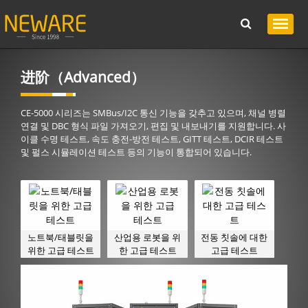
进阶（Advanced）
CE-5000 시리즈는 SMBus/I2C 통신 기능을 갖추고 있으며, 채널 병렬
연결 및 DBC 형식 파일 가져오기, 편집 및 내보내기를 지원합니다. 사
이클 수명 테스트, 속도 충전-방전 테스트, GITT 테스트, DCIR 테스트
및 펄스 시뮬레이션 테스트 등의 기능이 통합되어 있습니다.
노트북/태블릿을
산업용 로봇을 위
전동 칫솔에 대한
위한 고급 테스트
한 고급 테스트
고급 테스트