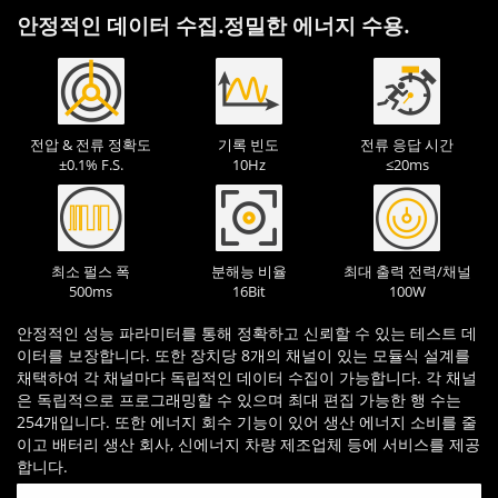
안정적인 데이터 수집.정밀한 에너지 수용.
전압 & 전류 정확도
기록 빈도
전류 응답 시간
±0.1% F.S.
10Hz
≤20ms
최소 펄스 폭
분해능 비율
최대 출력 전력/채널
500ms
16Bit
100W
안정적인 성능 파라미터를 통해 정확하고 신뢰할 수 있는 테스트 데
이터를 보장합니다. 또한 장치당 8개의 채널이 있는 모듈식 설계를
채택하여 각 채널마다 독립적인 데이터 수집이 가능합니다. 각 채널
은 독립적으로 프로그래밍할 수 있으며 최대 편집 가능한 행 수는
254개입니다. 또한 에너지 회수 기능이 있어 생산 에너지 소비를 줄
이고 배터리 생산 회사, 신에너지 차량 제조업체 등에 서비스를 제공
합니다.