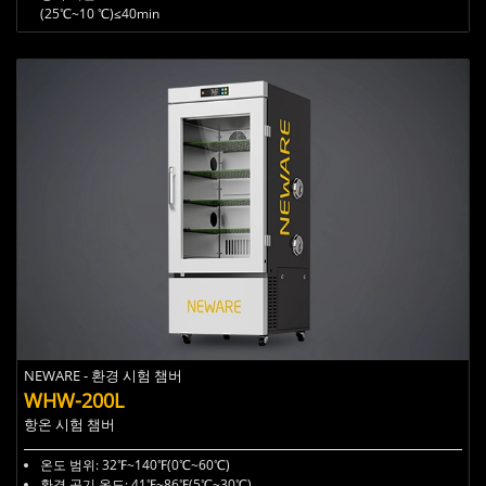
(25℃~10 ℃)
≤40min
NEWARE - 환경 시험 챔버
WHW-200L
항온 시험 챔버
온도 범위: 32℉~140℉(0℃~60℃)
환경 공기 온도: 41℉~86℉(5℃~30℃)