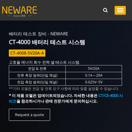
배터리 테스트 장비 - NEWARE
CT-4000 배터리 테스트 시스템
CT-4008-5V20A-A
고효율 에너지 회수 전력 셀 테스트 시스템.
전압 & 전류
5V/20A
전류 측정 범위(단일 채널)
0.1A～20A
전압 측정 범위(단일 채널)
0.025V~5V
**기타 모델은 전압 및 전류 요구 사항에 따라 맞춤 설정할 수 있습니다.
* 이 제품 모델은 업데이트되었습니다. 자세한 내용은
CT/CE-4000 시
리즈
을 참조하시거나 판매 전문가에게 문의하십시오.
Request a quote