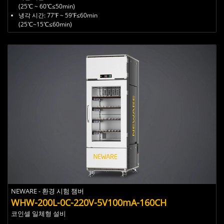
(25℃ ~ 60℃≤50min)
냉각 시간:
77℉ ~ 59℉≤60min
(25℃~15℃≤60min)
NEWARE - 환경 시험 챔버
WHW-200L-0C-220V-5V100mA-160CH ​
코인셀 일체형 설비