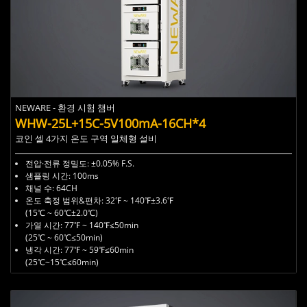
NEWARE - 환경 시험 챔버
WHW-25L+15C-5V100mA-16CH*4
코인 셀 4가지 온도 구역 일체형 설비
전압·전류 정밀도:
±0.05% F.S.
샘플링 시간:
100ms
채널 수: 64
CH
온도 축정 범위&편차:
32℉ ~ 140℉±3.6℉
(15℃ ~ 60℃±2.0℃)
가열 시간:
77℉ ~ 140℉≤50min
(25℃ ~ 60℃≤50min)
냉각 시간:
77℉ ~ 59℉≤60min
(25℃~15℃≤60min)