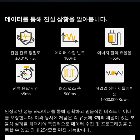
데이터를 통해 진실 상황을 알아봅니다.
전압·전류 정밀도
데이터 수집 빈도
에너지 절약 효율율
±0.01% F.S.
100Hz
＞65%
전류 응답 시간
최소 펄스 폭
작업업 상태 시뮬레이
≤5ms
500ms
션
1,000,000 Rows
안정적인 성능 파라미터를 통해 정확하고 믿음직한 테스트 데이터
를 보장합니다. 이와 동시에 제품은 각 유닛에 8개의 채널이 있는 모
듈식 설계를 채택하여 독립적으로 데이터 수집 및 프로그래밍을 진
행할 수 있고 최대 254줄을 편집 가능합니다.