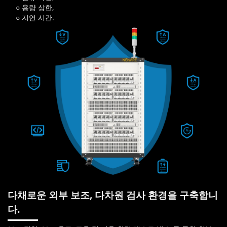
○ 용량 상한,
○ 지연 시간.
다채로운 외부 보조, 다차원 검사 환경을 구축합니
다.