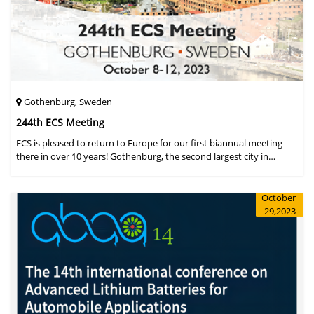
Gothenburg, Sweden
244th ECS Meeting
ECS is pleased to return to Europe for our first biannual meeting
there in over 10 years! Gothenburg, the second largest city in
Sweden, has held the #1 ranking on the Global Destination
Sustainabilit
October
29,2023