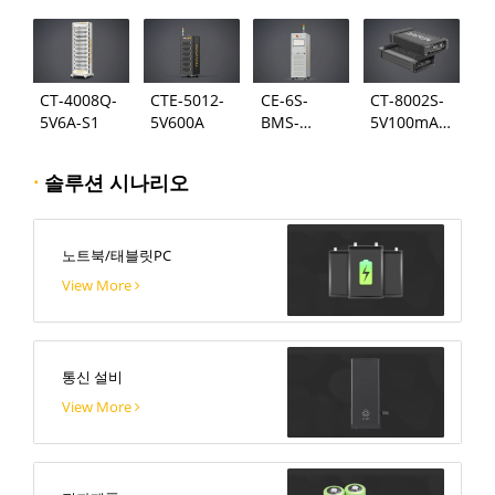
CT-4008Q-
CTE-5012-
CE-6S-
CT-8002S-
5V6A-S1
5V600A
BMS-
5V100mA-
24S300A
124
·
솔루션 시나리오
노트북/태블릿PC
View More
통신 설비
View More