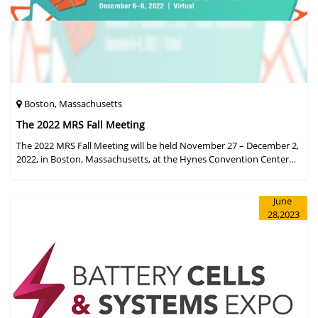
Boston, Massachusetts
The 2022 MRS Fall Meeting
The 2022 MRS Fall Meeting will be held November 27 – December 2,
2022, in Boston, Massachusetts, at the Hynes Convention Center
and adjacent Sheraton Boston Hotel, and then December 6 – 8 in a
virtual format.
June
28,2023