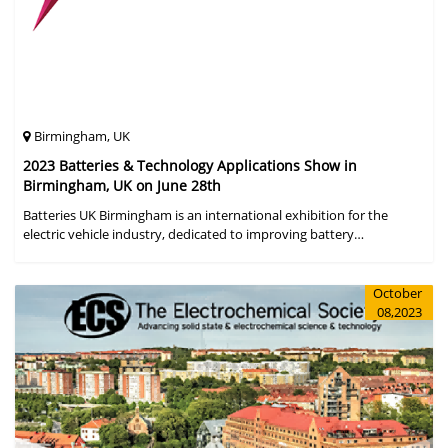
Birmingham, UK
2023 Batteries & Technology Applications Show in
Birmingham, UK on June 28th
Batteries UK Birmingham is an international exhibition for the
electric vehicle industry, dedicated to improving battery
performance, cost and safety for manufacturers, users and the
entire supply cha
October
08,2023