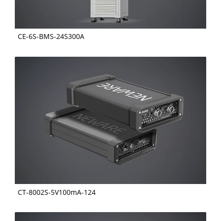
CE-6S-BMS-24S300A
CT-8002S-5V100mA-124