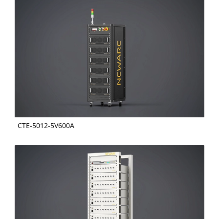
CTE-5012-5V600A