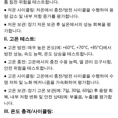
튬 침전 위험을 테스트합니다.
● 저온 사이클링: 저온에서 충전/방전 사이클을 수행하여 용
량 감소 및 내부 저항 증가를 평가합니다.
● 저온 보관: 장기 저온 보관 후 실온에서의 성능 회복을 평
가합니다.
II. 고온 테스트:
● 고온 방전: 매우 높은 온도(예: +60°C, +70°C, +85°C)에서
방전 성능, 속도 능력, 온도 상승을 테스트합니다.
● 고온 충전: 고온에서의 충전 수용 능력, 열 관리 요구사항,
안전 위험을 테스트합니다.
● 고온 사이클링: 고온에서 충전/방전 사이클을 수행하여 수
명 저하 및 노화 메커니즘을 가속화하여 평가합니다.
● 고온 보관: 장기 고온 보관(예: 7일, 30일, 60일) 후 용량 회
복, 내부 저항 변화 및 안전 상태(예: 부풀음, 누출)를 평가합
니다.
III. 온도 충격/사이클링: