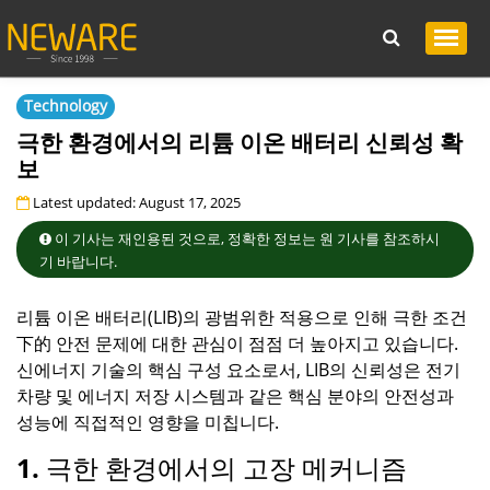
Technology
극한 환경에서의 리튬 이온 배터리 신뢰성 확
보
Latest updated: August 17, 2025
이 기사는 재인용된 것으로, 정확한 정보는 원 기사를 참조하시
기 바랍니다.
리튬
이온
배터리
(LIB)
의 광범위한 적용으로 인해 극한 조건
下的 안전 문제에 대한 관심이 점점 더 높아지고 있습니다
.
신에너지 기술의 핵심 구성 요소로서
, LIB
의 신뢰성은 전기
차량 및 에너지 저장 시스템과 같은 핵심 분야의 안전성과
성능에 직접적인 영향을 미칩니다
.
1. 극한 환경에서의 고장 메커니즘