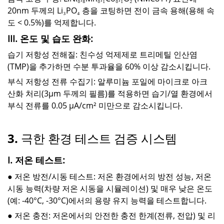
20nm 두께의 Li₃PO₄ 층을 코팅하면 전이 금속 용해(용해 속
도 < 0.5%)를 억제합니다.
III. 온도 및 습도 완화:
습기 저항성 전해질: 친수성 억제제로 트리메틸 인산염
(TMP)을 추가하면 수분 투과율을 60% 이상 감소시킵니다.
부식 저항성 전류 수집기: 알루미늄 포일에 마이크로 아크
산화 처리(3μm 두께의 필름)를 적용하면 습기/열 환경에서
부식 전류를 0.05 μA/cm² 미만으로 감소시킵니다.
3. 극한 환경 테스트 검증 시스템
I. 저온 테스트:
● 저온 방전/시동 테스트: 저온 환경에서의 방전 성능, 저온
시동 능력(차량 저온 시동을 시뮬레이션) 및 매우 낮은 온도
(예: -40°C, -30°C)에서의 용량 유지 능력을 테스트합니다.
● 저온 충전: 저온에서의 안전한 충전 한계(전류, 전압) 및 리