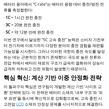
배터리 용어에서 “C-rate”는 배터리 용량 대비 충전/방전 전
류를 측정합한다:
·
1C
= 1시간 완전 충전
·
3C
= 20분 완전 충전
·
5C
= 약 12분 만에 완전 충전
이번 연구에서 달성한 “5C 고속 충전” 능력은 소비자 가전부
터 전기차에 이르기까지 다양한 분야의 충전 경험을 재편할
가능성을 시사한다. 그러나 이러한 극한의 충전 속도를 달성
하는 데는 근본적인 한계가 존재했다: 극도로 높은 전류와
전압 하에서 배터리 재료의 구조가 급속히 열화되어 성능이
급격히 저하되고 안전 위험이 발생했기 때문이다.
핵심 혁신: 계산 기반 이중 안정화 전략
이 돌파구의 핵심은 연구팀이 개발한 계산 기반 ‘사이트 교
환’ 전략에 있다. 이 전략은 배터리 소재의 '내부 구조'와 '외
부 표면'을 동시에 혁신적으로 강화함으로써, 고속 충전 시
고전압
LCO
소재의 안정성 문제를 시너지적으로 해결한다.