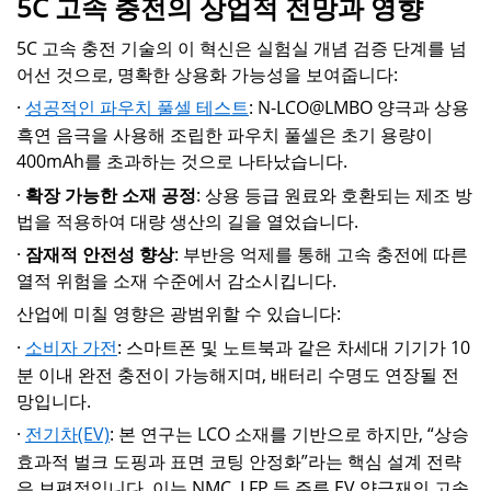
5C 고속 충전의 상업적 전망과 영향
5C 고속 충전 기술의 이 혁신은 실험실 개념 검증 단계를 넘
어선 것으로, 명확한 상용화 가능성을 보여줍니다:
·
성공적인 파우치 풀셀 테스트
: N-LCO@LMBO 양극과 상용
흑연 음극을 사용해 조립한 파우치 풀셀은 초기 용량이
400mAh를 초과하는 것으로 나타났습니다.
·
확장 가능한 소재 공정
: 상용 등급 원료와 호환되는 제조 방
법을 적용하여 대량 생산의 길을 열었습니다.
·
잠재적 안전성 향상
: 부반응 억제를 통해 고속 충전에 따른
열적 위험을 소재 수준에서 감소시킵니다.
산업에 미칠 영향은 광범위할 수 있습니다:
·
소비자 가전
: 스마트폰 및 노트북과 같은 차세대 기기가 10
분 이내 완전 충전이 가능해지며, 배터리 수명도 연장될 전
망입니다.
·
전기차(EV)
: 본 연구는 LCO 소재를 기반으로 하지만, “상승
효과적 벌크 도핑과 표면 코팅 안정화”라는 핵심 설계 전략
은 보편적입니다. 이는 NMC, LFP 등 주류 EV 양극재의 고속