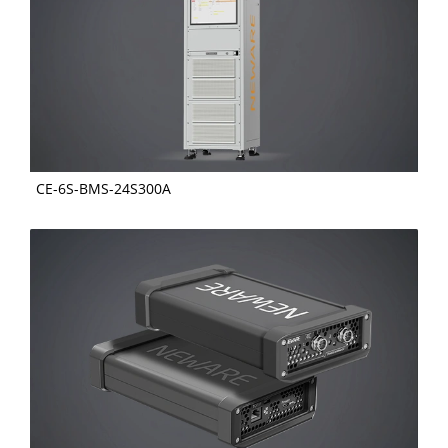
CE-6S-BMS-24S300A