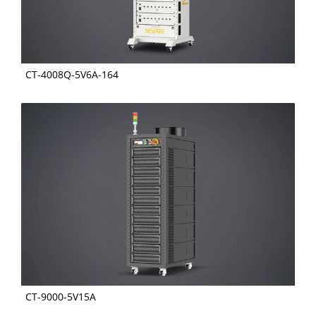
CT-4008Q-5V6A-164
CT-9000-5V15A