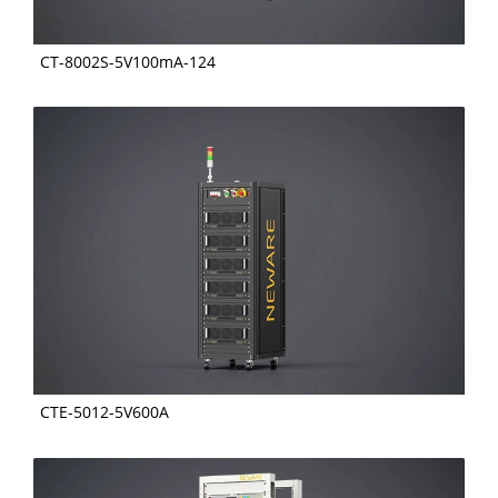
CT-8002S-5V100mA-124
CTE-5012-5V600A