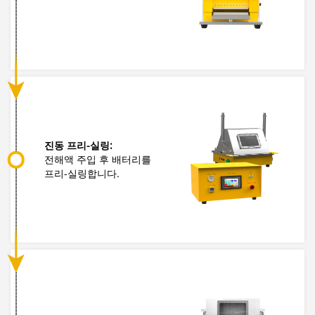
진동 프리-실링:
전해액 주입 후 배터리를
프리-실링합니다.