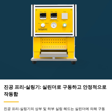
진공 프리-실링기: 실린더로 구동하고 안정적으로
작동함
진공 프리-실링기의 상부 및 하부 실링 헤드는 실린더에 의해 구동