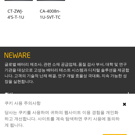
CT-ZWJ-
CA-4008n-
4'S-T-1U
1U-5VT-TC
글로벌 배터리 제조사, 관련 소재 공급업체, 품질 검사 부서, 대학 및 연구
기관을 대상으로 고성능 배터리 테스트 시스템과 디지털 솔루션을 제공합
니다. 고객의 기술적 난제 해결, 연구 개발 효율성 극대화, 지속 가능한 성
장을 실현합니다.
회사
쿠키 사용 주의사항
지원
당사는 쿠키를 사용하여 귀하의 웹사이트 이용 경험을 개인화
하고 개선합니다. 사이트를 계속 탐색하면 쿠키 사용에 동의하
게 됩니다.
소프트웨어