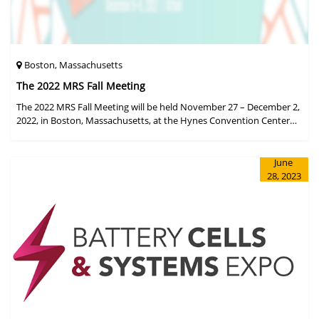
Boston, Massachusetts
The 2022 MRS Fall Meeting
The 2022 MRS Fall Meeting will be held November 27 – December 2,
2022, in Boston, Massachusetts, at the Hynes Convention Center
and adjacent Sheraton Boston Hotel, and then December 6 – 8 in a
virtual format.
June
28, 2023