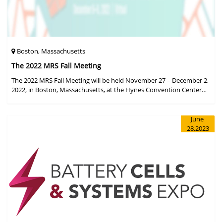
Boston, Massachusetts
The 2022 MRS Fall Meeting
The 2022 MRS Fall Meeting will be held November 27 – December 2,
2022, in Boston, Massachusetts, at the Hynes Convention Center
and adjacent Sheraton Boston Hotel, and then December 6 – 8 in a
virtual format.
June
28,2023