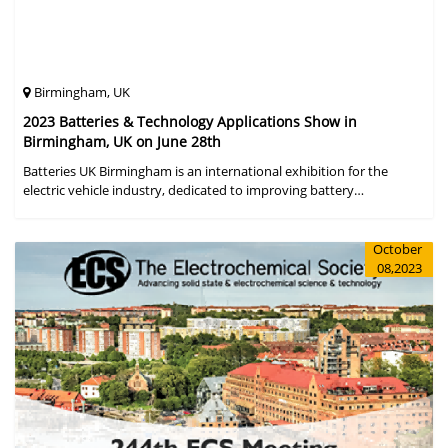
Birmingham, UK
2023 Batteries & Technology Applications Show in
Birmingham, UK on June 28th
Batteries UK Birmingham is an international exhibition for the
electric vehicle industry, dedicated to improving battery
performance, cost and safety for manufacturers, users and the
entire supply cha
October
08,2023