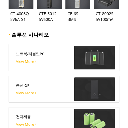
CT-4008Q-
CTE-5012-
CE-6S-
CT-8002S-
5V6A-S1
5V600A
BMS-
5V100mA-
24S300A
124
·
솔루션 시나리오
노트북/태블릿PC
View More
통신 설비
View More
전자제품
View More