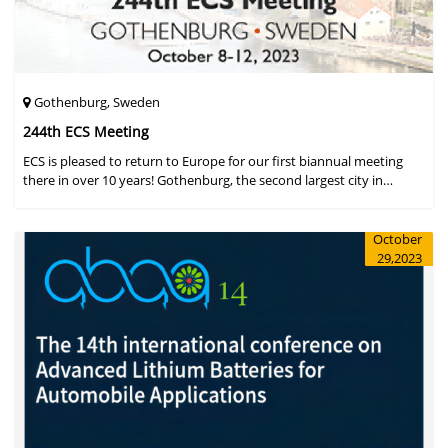
Gothenburg, Sweden
244th ECS Meeting
ECS is pleased to return to Europe for our first biannual meeting
there in over 10 years! Gothenburg, the second largest city in
Sweden, has held the #1 ranking on the Global Destination
Sustainabilit
October
29,2023