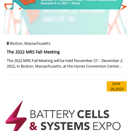
Boston, Massachusetts
The 2022 MRS Fall Meeting
The 2022 MRS Fall Meeting will be held November 27 – December 2,
2022, in Boston, Massachusetts, at the Hynes Convention Center
and adjacent Sheraton Boston Hotel, and then December 6 – 8 in a
virtual format.
June
28,2023