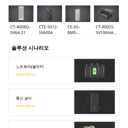
CT-4008Q-
CTE-5012-
CE-6S-
CT-8002S-
5V6A-S1
5V600A
BMS-
5V100mA-
24S300A
124
·
솔루션 시나리오
노트북/태블릿PC
View More
통신 설비
View More