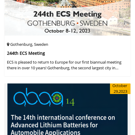
Gothenburg, Sweden
244th ECS Meeting
ECS is pleased to return to Europe for our first biannual meeting
there in over 10 years! Gothenburg, the second largest city in
Sweden, has held the #1 ranking on the Global Destination
Sustainabilit
October
29,2023