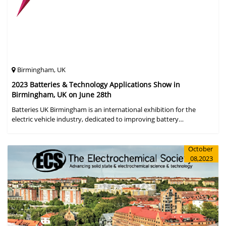
Birmingham, UK
2023 Batteries & Technology Applications Show in
Birmingham, UK on June 28th
Batteries UK Birmingham is an international exhibition for the
electric vehicle industry, dedicated to improving battery
performance, cost and safety for manufacturers, users and the
entire supply cha
October
08,2023