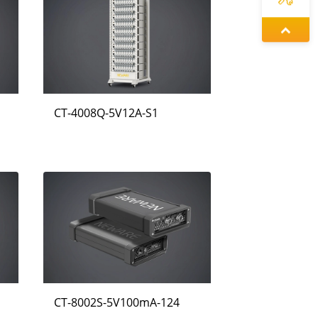
정겨울
동가려
CT-4008Q-5V12A-S1
증상정
CT-8002S-5V100mA-124