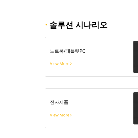
·
솔루션 시나리오
노트북/태블릿PC
View More
전자제품
View More