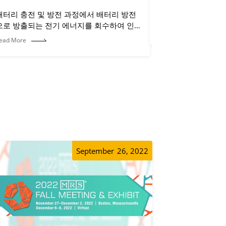
배터리 충전 및 방전 과정에서 배터리 방전
트레이를 고정하는 
으로 방출되는 전기 에너지를 회수하여 인
Read More
접 채널 또는 기타 인근 테스트 장비에 공급
ead More
하여 사용함으로써 에너지 절약 목적을 달
성할 수 있습니다.
September
26, 2022