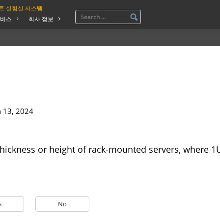
트 실험실 시스템
비스
회사 정보
n 13, 2024
thickness or height of rack-mounted servers, where 1
s
No