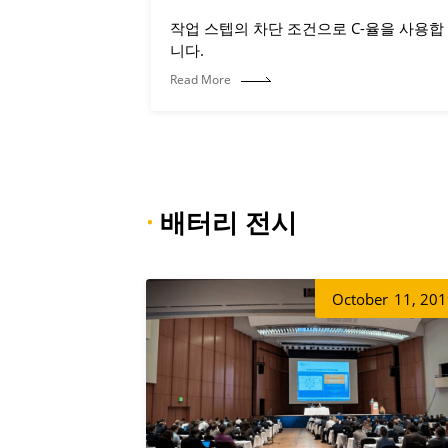
작업 스텝의 차단 조건으로 C-율을 사용합
니다.
Read More
·
배터리 전시
October
11, 20