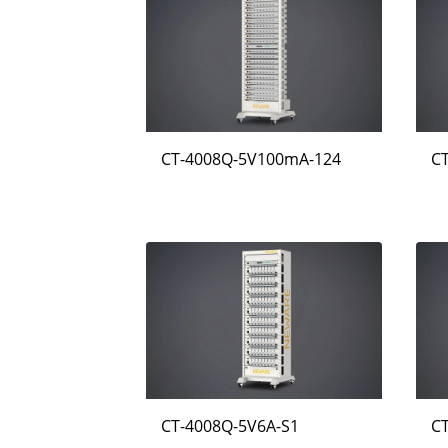
CT-4008Q-5V100mA-124
C
CT-4008Q-5V6A-S1
C