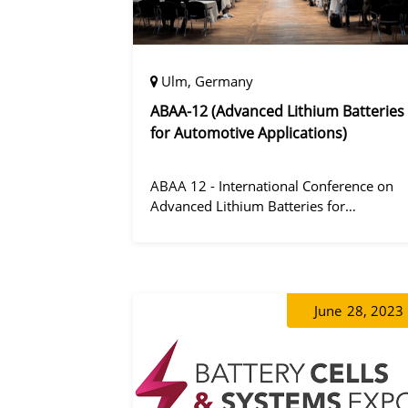
Ulm, Germany
ABAA-12 (Advanced Lithium Batteries
for Automotive Applications)
ABAA 12 - International Conference on
Advanced Lithium Batteries for
Automobile Applications 12 was held in
Ulm, Germany from 06 to 09 October
2019.
June
28, 2023