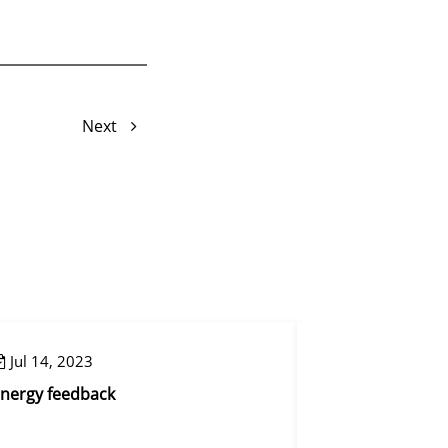
Next
Jul 14, 2023
Aug 09, 2023
nergy feedback
Lot