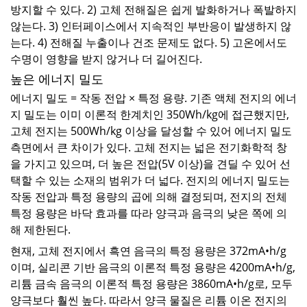
방지할 수 있다. 2) 고체 전해질은 쉽게 발화하거나 폭발하지
않는다. 3) 인터페이스에서 지속적인 부반응이 발생하지 않
는다. 4) 전해질 누출이나 건조 문제도 없다. 5) 고온에서도
수명이 영향을 받지 않거나 더 길어진다.
높은 에너지 밀도
에너지 밀도 = 작동 전압 × 특정 용량. 기존 액체 전지의 에너
지 밀도는 이미 이론적 한계치인 350Wh/kg에 접근했지만,
고체 전지는 500Wh/kg 이상을 달성할 수 있어 에너지 밀도
측면에서 큰 차이가 있다. 고체 전지는 넓은 전기화학적 창
을 가지고 있으며, 더 높은 전압(5V 이상)을 견딜 수 있어 선
택할 수 있는 소재의 범위가 더 넓다. 전지의 에너지 밀도는
작동 전압과 특정 용량의 곱에 의해 결정되며, 전지의 전체
특정 용량은 바닥 효과를 따라 양극과 음극의 낮은 쪽에 의
해 제한된다.
현재, 고체 전지에서 흑연 음극의 특정 용량은 372mA•h/g
이며, 실리콘 기반 음극의 이론적 특정 용량은 4200mA•h/g,
리튬 금속 음극의 이론적 특정 용량은 3860mA•h/g로, 모두
양극보다 훨씬 높다. 따라서 양극 물질은 리튬 이온 전지의