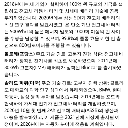
2018년에는 세 기업이 협력하여 100억 원 규모의 기금을 설
립하고 전고체 리튬 배터리 및 차세대 배터리 기술에 공동
투자하였습니다. 2020년에는 삼성 SDI가 전고체 배터리의
최신 연구 결과를 발표하였고, 은-탄소 기반 전고체 배터리
는 900Wh/L의 높은 에너지 밀도와 1000회 이상의 긴 사이
클 수명을 달성할 수 있으며, 99.8%의 쿨롱 효율로 한 번 충
전으로 800킬로미터를 주행할 수 있습니다.
볼로레(프랑스)
주요 기술 경로: 고분자
진행 상황: 전고체 배
터리가 장착된 전기차를 최초로 사용하였으며, 2011년에
30kWh 고분자(LMP) 배터리가 장착된 Bluecar를 출시하였
습니다.
솔리드 파워(미국)
주요 기술 경로: 고분자
진행 상황: 콜로라
도 대학교의 과학 연구 성과에서 유래되었으며, BMW, 현대
자동차, 삼성 등의 투자를 받았습니다. 2019년에는 포드와
협력하여 차세대 전기차 전고체 배터리를 개발하였으며,
2020년 10월 첫 번째 2Ah 전고체 배터리(ASSB)의 생산과
배송을 발표하였고, 이 제품은 2021년에 시장에 출시될 예
정이며, 2026년에는 자동차 분야에 적용될 계획입니다.