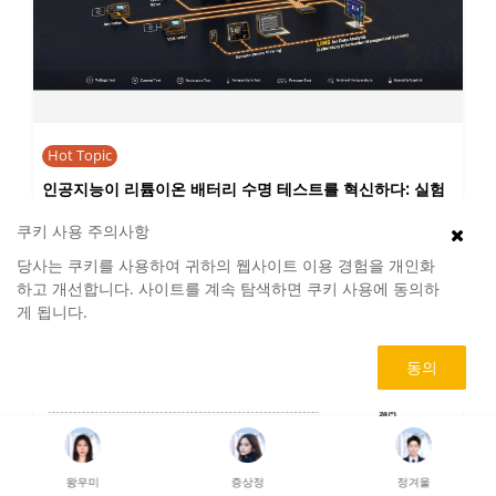
Hot Topic
인공지능이 리튬이온 배터리 수명 테스트를 혁신하다: 실험
실의 돌파구에서 전기차 및 전력망 저장 장치 적용까지
쿠키 사용 주의사항
February 27, 2026
당사는 쿠키를 사용하여 귀하의 웹사이트 이용 경험을 개인화
하고 개선합니다. 사이트를 계속 탐색하면 쿠키 사용에 동의하
게 됩니다.
동의
왕우미
증상정
정겨울