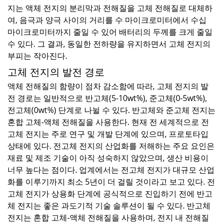
지는 액체 전지의 분리막과 전해질을 고체 전해질로 대체하
여, 음극과 양극 사이의 거리를 수 마이크로미터에서 수십
마이크로미터까지 줄일 수 있어 배터리의 두께를 크게 줄일
수 있다. 그 결과, 동일한 전하량을 유지하면서 고체 전지의
부피는 작아진다.
고체 전지의 발전 경로
액체 전해질의 함량이 점차 감소함에 따라, 고체 전지의 발
전 경로는 일반적으로 반고체(5-10wt%), 준고체(0-5wt%),
전고체(0wt%) 단계로 나뉠 수 있다. 반고체와 준고체 전지는
혼합 고체-액체 전해질을 사용한다. 현재 전 세계적으로 전
고체 전지는 주로 연구 및 개발 단계에 있으며, 프로토타입
상태에 있다. 전고체 전지의 산업화를 저해하는 주요 요인은
재료 및 제조 기술이 아직 성숙하지 않았으며, 생산 비용이
너무 높다는 점이다. 업계에서는 전고체 전지가 대규모 산업
화를 이루기까지 최소 5년이 더 걸릴 것이라고 보고 있다. 전
고체 전지가 상용화 단계에 공식적으로 진입하기 전에 반고
체 전지는 좋은 과도기적 기술 솔루션이 될 수 있다. 반고체
전지는 혼합 고체-액체 전해질을 사용하며, 전지 내 전해질