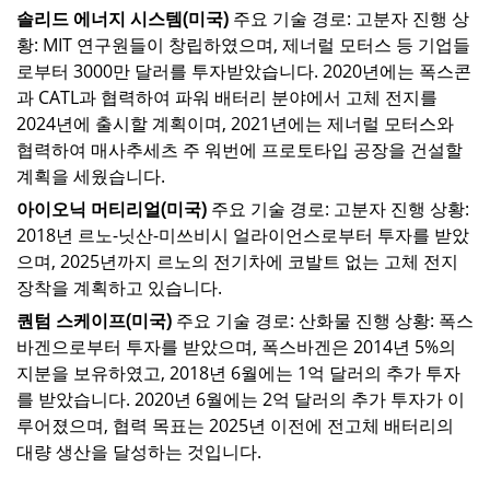
솔리드 에너지 시스템(미국)
주요 기술 경로: 고분자
진행 상
황: MIT 연구원들이 창립하였으며, 제너럴 모터스 등 기업들
로부터 3000만 달러를 투자받았습니다. 2020년에는 폭스콘
과 CATL과 협력하여 파워 배터리 분야에서 고체 전지를
2024년에 출시할 계획이며, 2021년에는 제너럴 모터스와
협력하여 매사추세츠 주 워번에 프로토타입 공장을 건설할
계획을 세웠습니다.
아이오닉 머티리얼(미국)
주요 기술 경로: 고분자
진행 상황:
2018년 르노-닛산-미쓰비시 얼라이언스로부터 투자를 받았
으며, 2025년까지 르노의 전기차에 코발트 없는 고체 전지
장착을 계획하고 있습니다.
퀀텀 스케이프(미국)
주요 기술 경로: 산화물
진행 상황: 폭스
바겐으로부터 투자를 받았으며, 폭스바겐은 2014년 5%의
지분을 보유하였고, 2018년 6월에는 1억 달러의 추가 투자
를 받았습니다. 2020년 6월에는 2억 달러의 추가 투자가 이
루어졌으며, 협력 목표는 2025년 이전에 전고체 배터리의
대량 생산을 달성하는 것입니다.