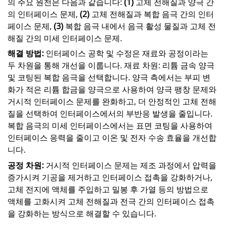
의 주요 원천은 다음과 같습니다:
(1)
고체 전해질과 양극 간
의 인터페이스 문제,
(2)
고체 전해질과 복합 음극 간의 인터
페이스 문제,
(3)
복합 음극 내에서 음극 활성 물질과 고체 전
해질 간의 미세 인터페이스 문제.
해결 방법:
인터페이스 공학 및 수정은 재료와 공정이라는
두 차원을 통해 개선을 이룹니다. 재료 차원: 리튬 금속 양극
및 코팅된 복합 음극을 선택합니다. 양극 측에서는 부피 변
화가 적은 리튬 합금을 양극으로 사용하여 양극 팽창 문제와
거시적 인터페이스 문제를 완화하고, 더 안정적인 고체 전해
질을 선택하여 인터페이스에서의 부반응 발생을 줄입니다.
복합 음극의 미세 인터페이스에서는 표면 코팅을 사용하여
인터페이스 응력을 줄이고 이온 및 전자 수송 효율을 개선합
니다.
공정 차원:
거시적 인터페이스 문제는 제조 과정에서 압력을
증가시켜 기공을 제거하고 인터페이스 접촉을 강화하거나,
고체 전지에 액체를 주입하고 밀봉 후 가열 등의 방법으로
액체를 고화시켜 고체 전해질과 전극 간의 인터페이스 접촉
을 강화하는 방식으로 해결할 수 있습니다.