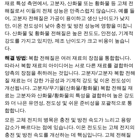
재료 특성 측면에서, 고분자, 산화물 또는 황화물 등 고체 전
해질로서 이들의 전체 성능은 만족스럽지 않습니다. 예를 들
어, 고분자 전해질은 가공이 용이하고 생산 난이도가 낮지
만, 이온 전도성이 낮아 충전 및 방전 성능에 영향을 미칩니
다. 산화물 및 황화물 전해질은 높은 전도도, 안전성, 기계적
강도를 가지고 있지만, 제조 난이도가 크고 비용이 높습니
다.
해결 방법:
복합 전해질은 여러 재료의 장점을 통합합니다.
따라서 복합 재료의 아이디어는 서로 다른 재료를 결합하여
양측의 장점을 취하려는 것입니다. 고분자/고분자 복합 전해
질 재료는 더 강한 가공성과 기계적 강도 및 이온 전도성이
개선됩니다. 고분자/무기물(산화물/황화물) 복합 전해질 재
료는 고분자와 산화물/황화물의 특성을 결합하여 높은 강도
와 더 나은 유연성, 전도성 및 쉬운 준비성을 포괄적으로 통
합합니다.
모든 고체 전지의 병목은 충전 및 방전 속도가 느리고 용량
감소가 빠르다는 점에 있습니다. 이온 전도도는 고체 전지의
충전 및 방전 속도를 개선하는 데 핵심입니다. 고체 전해질