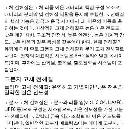
고체 전해질은 고체 리튬 이온 배터리의 핵심 구성 요소로,
배터리의 분리막 및 전해질 역할을 동시에 수행한다. 전해질
의 핵심 기능은 양극과 음극 사이에서 Li+ 이온의 이동을 촉
진하는 것이다. 이상적인 고체 전해질은 높은 이온 전도도,
낮은 계면 저항, 구조적 안정성, 높은 안전성, 높은 기계적 강
도, 낮은 비용과 같은 특성을 갖추어야 한다. 현재 전해질의
유형에 따라 주로 고분자 고체 전해질과 무기 고체 전해질로
나뉜다. 전자의 대표적인 시스템은 PEO(폴리에틸렌 옥사이
드)이며, 후자에는 산화물, 황화물, 할로겐화물 시스템이 포
함된다.
고분자 고체 전해질
폴리머 고체 전해질: 유연하고 가볍지만 낮은 전위와
열악한 실온 전도성
고분자 고체 전해질은 고분자와 리튬 염(예: LiClO4, LiAsF6,
LiPF6 등)으로 구성된 시스템으로, 이온 전도성을 가진 고분
자 전해질이다. 알칼리 금속 염과 조합될 때 이온 전도도를
나타낸다. 일반적인 고분자 매트릭스에는 에터계 고분자, 나