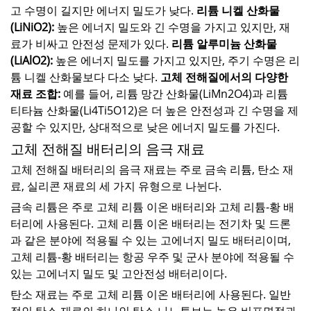
고 수명이 길지만 에너지 밀도가 낮다.
리튬 니켈 산화물
(LiNiO2):
높은 에너지 밀도와 긴 수명을 가지고 있지만, 재
료가 비싸고 안전성 문제가 있다.
리튬 알루미늄 산화물
(LiAlO2):
높은 에너지 밀도를 가지고 있지만, 주기 수명은 리
튬 니켈 산화물보다 다소 낮다.
고체 전해질에서의 다양한
재료 조합:
예를 들어, 리튬 망간 산화물(LiMn2O4)과 리튬
티타늄 산화물(Li4Ti5O12)은 더 높은 안전성과 긴 수명을 제
공할 수 있지만, 상대적으로 낮은 에너지 밀도를 가진다.
고체 전해질 배터리의 음극 재료
고체 전해질 배터리의 음극 재료는 주로 금속 리튬, 탄소 재
료, 실리콘 재료의 세 가지 유형으로 나뉜다.
금속 리튬은 주로 고체 리튬 이온 배터리와 고체 리튬-황 배
터리에 사용된다. 고체 리튬 이온 배터리는 전기차 및 드론
과 같은 분야에 적용될 수 있는 고에너지 밀도 배터리이며,
고체 리튬-황 배터리는 항공 우주 및 군사 분야에 적용될 수
있는 고에너지 밀도 및 고안전성 배터리이다.
탄소 재료는 주로 고체 리튬 이온 배터리에 사용된다. 일반