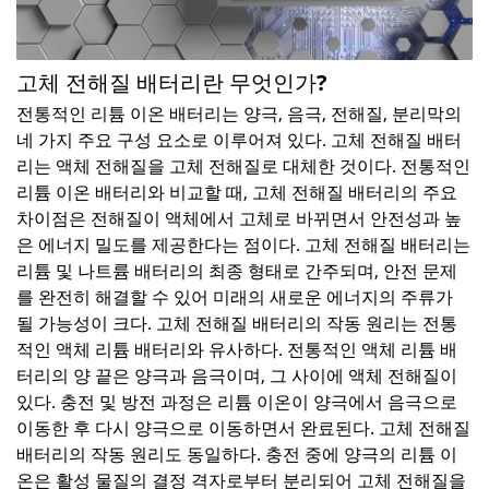
고체 전해질 배터리란 무엇인가?
전통적인 리튬 이온 배터리는 양극, 음극, 전해질, 분리막의
네 가지 주요 구성 요소로 이루어져 있다. 고체 전해질 배터
리는 액체 전해질을 고체 전해질로 대체한 것이다. 전통적인
리튬 이온 배터리와 비교할 때, 고체 전해질 배터리의 주요
차이점은 전해질이 액체에서 고체로 바뀌면서 안전성과 높
은 에너지 밀도를 제공한다는 점이다. 고체 전해질 배터리는
리튬 및 나트륨 배터리의 최종 형태로 간주되며, 안전 문제
를 완전히 해결할 수 있어 미래의 새로운 에너지의 주류가
될 가능성이 크다. 고체 전해질 배터리의 작동 원리는 전통
적인 액체 리튬 배터리와 유사하다. 전통적인 액체 리튬 배
터리의 양 끝은 양극과 음극이며, 그 사이에 액체 전해질이
있다. 충전 및 방전 과정은 리튬 이온이 양극에서 음극으로
이동한 후 다시 양극으로 이동하면서 완료된다. 고체 전해질
배터리의 작동 원리도 동일하다. 충전 중에 양극의 리튬 이
온은 활성 물질의 결정 격자로부터 분리되어 고체 전해질을