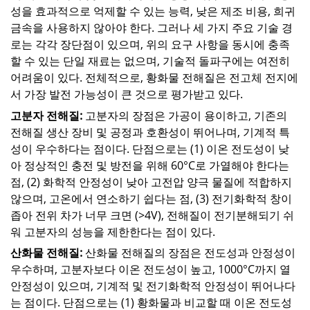
성을 효과적으로 억제할 수 있는 능력, 낮은 제조 비용, 희귀
금속을 사용하지 않아야 한다. 그러나 세 가지 주요 기술 경
로는 각각 장단점이 있으며, 위의 요구 사항을 동시에 충족
할 수 있는 단일 재료는 없으며, 기술적 돌파구에는 여전히
어려움이 있다. 전체적으로, 황화물 전해질은 전고체 전지에
서 가장 발전 가능성이 큰 것으로 평가받고 있다.
고분자 전해질:
고분자의 장점은 가공이 용이하고, 기존의
전해질 생산 장비 및 공정과 호환성이 뛰어나며, 기계적 특
성이 우수하다는 점이다. 단점으로는 (1) 이온 전도성이 낮
아 정상적인 충전 및 방전을 위해 60°C로 가열해야 한다는
점, (2) 화학적 안정성이 낮아 고전압 양극 물질에 적합하지
않으며, 고온에서 연소하기 쉽다는 점, (3) 전기화학적 창이
좁아 전위 차가 너무 크면 (>4V), 전해질이 전기분해되기 쉬
워 고분자의 성능을 제한한다는 점이 있다.
산화물 전해질:
산화물 전해질의 장점은 전도성과 안정성이
우수하며, 고분자보다 이온 전도성이 높고, 1000°C까지 열
안정성이 있으며, 기계적 및 전기화학적 안정성이 뛰어나다
는 점이다. 단점으로는 (1) 황화물과 비교할 때 이온 전도성