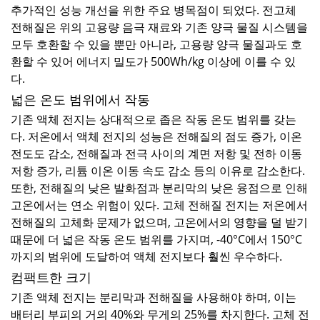
추가적인 성능 개선을 위한 주요 병목점이 되었다. 전고체
전해질은 위의 고용량 음극 재료와 기존 양극 물질 시스템을
모두 호환할 수 있을 뿐만 아니라, 고용량 양극 물질과도 호
환할 수 있어 에너지 밀도가 500Wh/kg 이상에 이를 수 있
다.
넓은 온도 범위에서 작동
기존 액체 전지는 상대적으로 좁은 작동 온도 범위를 갖는
다. 저온에서 액체 전지의 성능은 전해질의 점도 증가, 이온
전도도 감소, 전해질과 전극 사이의 계면 저항 및 전하 이동
저항 증가, 리튬 이온 이동 속도 감소 등의 이유로 감소한다.
또한, 전해질의 낮은 발화점과 분리막의 낮은 융점으로 인해
고온에서는 연소 위험이 있다. 고체 전해질 전지는 저온에서
전해질의 고체화 문제가 없으며, 고온에서의 영향을 덜 받기
때문에 더 넓은 작동 온도 범위를 가지며, -40°C에서 150°C
까지의 범위에 도달하여 액체 전지보다 훨씬 우수하다.
컴팩트한 크기
기존 액체 전지는 분리막과 전해질을 사용해야 하며, 이는
배터리 부피의 거의 40%와 무게의 25%를 차지한다. 고체 전