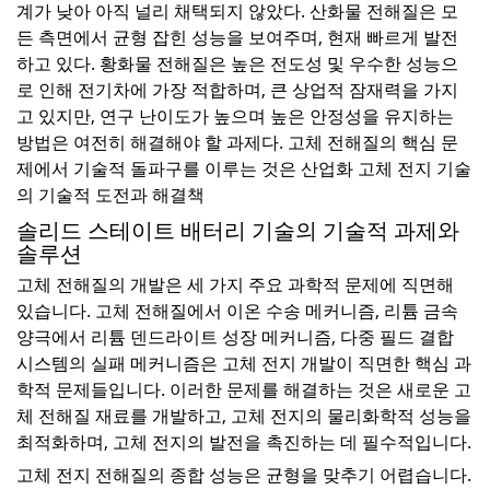
계가 낮아 아직 널리 채택되지 않았다. 산화물 전해질은 모
든 측면에서 균형 잡힌 성능을 보여주며, 현재 빠르게 발전
하고 있다. 황화물 전해질은 높은 전도성 및 우수한 성능으
로 인해 전기차에 가장 적합하며, 큰 상업적 잠재력을 가지
고 있지만, 연구 난이도가 높으며 높은 안정성을 유지하는
방법은 여전히 해결해야 할 과제다. 고체 전해질의 핵심 문
제에서 기술적 돌파구를 이루는 것은 산업화 고체 전지 기술
의 기술적 도전과 해결책
솔리드 스테이트 배터리 기술의 기술적 과제와
솔루션
고체 전해질의 개발은 세 가지 주요 과학적 문제에 직면해
있습니다. 고체 전해질에서 이온 수송 메커니즘, 리튬 금속
양극에서 리튬 덴드라이트 성장 메커니즘, 다중 필드 결합
시스템의 실패 메커니즘은 고체 전지 개발이 직면한 핵심 과
학적 문제들입니다. 이러한 문제를 해결하는 것은 새로운 고
체 전해질 재료를 개발하고, 고체 전지의 물리화학적 성능을
최적화하며, 고체 전지의 발전을 촉진하는 데 필수적입니다.
고체 전지 전해질의 종합 성능은 균형을 맞추기 어렵습니다.