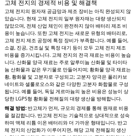
고체 전지의 경제적 비용 및 해결책
고체 전지의 원자재 공급망과 제조 장비는 아직 완성되지 않
았습니다. 현재 고체 전지의 일부 원자재는 대량 생산되지
않았으며, 전체 산업 체인이 완전하지 않아 배터리 제조 비
용이 높습니다. 또한 고체 전지는 새로운 유형의 배터리로,
고체 전지 제조 공정에 특정 장비가 부족합니다. 예를 들어,
소결, 진공, 건조실 및 특정 대기 등이 모두 고체 전지 제조
비용을 증가시킵니다. 고체 전지의 전극 재료는 비용이 높습
니다. 산화물 양극 재료는 주로 알루미늄 산화물 및 타이타
늄 산화물과 같은 무기물로 만들어지며; 황화물 양극 재료는
황, 황화물 및 고분자로 구성되고; 고분자 양극은 폴리카보
네이트와 셀룰로오스와 같은 다양한 고분자 화합물로 구성
됩니다. 예를 들어, 독일 게르마늄의 높은 비용은 성능이 상
당한 LGPS형 황화물 전해질의 대량 생산을 방해합니다.
해결 방법:
반고체가 먼저, 규모의 경제를 통해 원재료 비용
을 절감합니다. 반고체 전지는 기술적으로 상대적으로 성숙
하며 액체 리튬 이온 배터리와 더 가까운 형태입니다. 반고
체 전지의 산업화가 이루어지면, 해당 고체 전해질의 생산