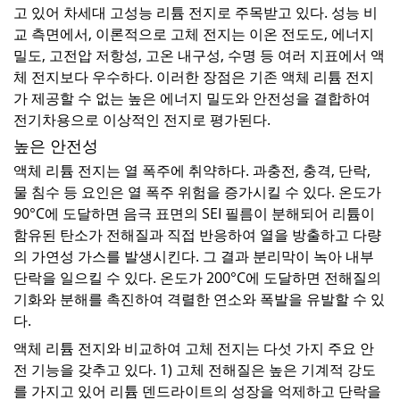
고 있어 차세대 고성능 리튬 전지로 주목받고 있다. 성능 비
교 측면에서, 이론적으로 고체 전지는 이온 전도도, 에너지
밀도, 고전압 저항성, 고온 내구성, 수명 등 여러 지표에서 액
체 전지보다 우수하다. 이러한 장점은 기존 액체 리튬 전지
가 제공할 수 없는 높은 에너지 밀도와 안전성을 결합하여
전기차용으로 이상적인 전지로 평가된다.
높은 안전성
액체 리튬 전지는 열 폭주에 취약하다. 과충전, 충격, 단락,
물 침수 등 요인은 열 폭주 위험을 증가시킬 수 있다. 온도가
90°C에 도달하면 음극 표면의 SEI 필름이 분해되어 리튬이
함유된 탄소가 전해질과 직접 반응하여 열을 방출하고 다량
의 가연성 가스를 발생시킨다. 그 결과 분리막이 녹아 내부
단락을 일으킬 수 있다. 온도가 200°C에 도달하면 전해질의
기화와 분해를 촉진하여 격렬한 연소와 폭발을 유발할 수 있
다.
액체 리튬 전지와 비교하여 고체 전지는 다섯 가지 주요 안
전 기능을 갖추고 있다. 1) 고체 전해질은 높은 기계적 강도
를 가지고 있어 리튬 덴드라이트의 성장을 억제하고 단락을