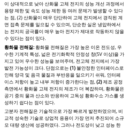
이 상대적으로 낮아 산화물 고체 전지의 성능 개선 과정에서
용량 제한 및 속도 성능 제한 등 여러 문제가 발생할 수 있다
는 점, (2) 산화물이 매우 단단하여 고체 전지에서 경직된 계
면 접촉 문제를 일으킬 수 있으며, 단순한 실온 냉압하에서
는 전지의 공극률이 매우 높아 전지가 제대로 작동하지 않을
수 있다는 점이 있다.
황화물 전해질:
황화물 전해질은 가장 높은 이온 전도성, 우
수한 기계적 특성, 넓은 전기화학적 안정성 창(5V 이상)을 가
지고 있어 우수한 성능을 보여주며, 전고체 전지에서 가장
발전 가능성이 크다. 단점으로는
(1)
불안정한 인터페이스로
인해 양극 및 음극 물질과 부반응을 일으키기 쉬워, 인터페
이스 저항이 높고 내부 저항이 증가한다는 점,
(2)
제조 공정
측면에서 황화물 고체 전지의 제조가 더 복잡하며, 황화물은
공기 중의 물과 산소와 반응하여 고독성 황화수소 가스를 생
성하기 쉽다는 점이 있다.
고분자 전해질은 기술적으로 가장 빠르게 발전하였으며, 비
교적 성숙한 기술로 상업적 응용이 가장 먼저 추진되어 소규
모 대량 생산에 성공하였다. 그러나 전도성이 낮고 성능 한