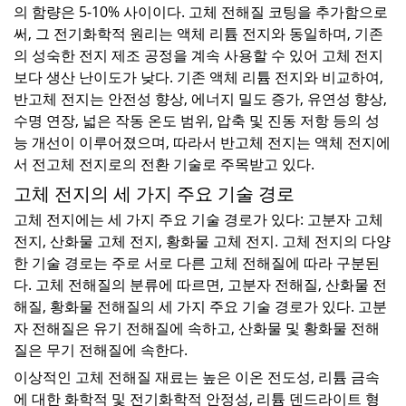
의 함량은 5-10% 사이이다. 고체 전해질 코팅을 추가함으로
써, 그 전기화학적 원리는 액체 리튬 전지와 동일하며, 기존
의 성숙한 전지 제조 공정을 계속 사용할 수 있어 고체 전지
보다 생산 난이도가 낮다. 기존 액체 리튬 전지와 비교하여,
반고체 전지는 안전성 향상, 에너지 밀도 증가, 유연성 향상,
수명 연장, 넓은 작동 온도 범위, 압축 및 진동 저항 등의 성
능 개선이 이루어졌으며, 따라서 반고체 전지는 액체 전지에
서 전고체 전지로의 전환 기술로 주목받고 있다.
고체 전지의 세 가지 주요 기술 경로
고체 전지에는 세 가지 주요 기술 경로가 있다: 고분자 고체
전지, 산화물 고체 전지, 황화물 고체 전지. 고체 전지의 다양
한 기술 경로는 주로 서로 다른 고체 전해질에 따라 구분된
다. 고체 전해질의 분류에 따르면, 고분자 전해질, 산화물 전
해질, 황화물 전해질의 세 가지 주요 기술 경로가 있다. 고분
자 전해질은 유기 전해질에 속하고, 산화물 및 황화물 전해
질은 무기 전해질에 속한다.
이상적인 고체 전해질 재료는 높은 이온 전도성, 리튬 금속
에 대한 화학적 및 전기화학적 안정성, 리튬 덴드라이트 형