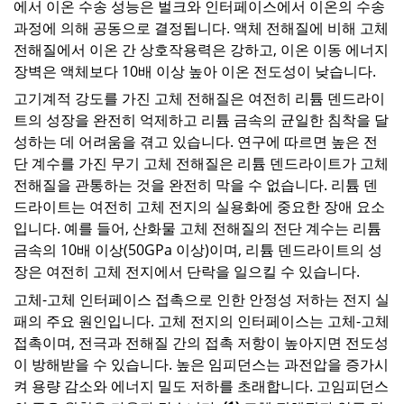
에서 이온 수송 성능은 벌크와 인터페이스에서 이온의 수송
과정에 의해 공동으로 결정됩니다. 액체 전해질에 비해 고체
전해질에서 이온 간 상호작용력은 강하고, 이온 이동 에너지
장벽은 액체보다 10배 이상 높아 이온 전도성이 낮습니다.
고기계적 강도를 가진 고체 전해질은 여전히 리튬 덴드라이
트의 성장을 완전히 억제하고 리튬 금속의 균일한 침착을 달
성하는 데 어려움을 겪고 있습니다. 연구에 따르면 높은 전
단 계수를 가진 무기 고체 전해질은 리튬 덴드라이트가 고체
전해질을 관통하는 것을 완전히 막을 수 없습니다. 리튬 덴
드라이트는 여전히 고체 전지의 실용화에 중요한 장애 요소
입니다. 예를 들어, 산화물 고체 전해질의 전단 계수는 리튬
금속의 10배 이상(50GPa 이상)이며, 리튬 덴드라이트의 성
장은 여전히 고체 전지에서 단락을 일으킬 수 있습니다.
고체-고체 인터페이스 접촉으로 인한 안정성 저하는 전지 실
패의 주요 원인입니다. 고체 전지의 인터페이스는 고체-고체
접촉이며, 전극과 전해질 간의 접촉 저항이 높아지면 전도성
이 방해받을 수 있습니다. 높은 임피던스는 과전압을 증가시
켜 용량 감소와 에너지 밀도 저하를 초래합니다. 고임피던스