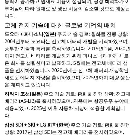
능력이 증가하고 원재료 비용이 절감되며, 공정 최적화가 이
루어짐에 따라 원재료 및 생산 비용이 감소할 것으로 예상됩
니다.
고체 전지 기술에 대한 글로벌 기업의 배치
도요타 + 파나소닉(일본)
주요 기술 경로: 황화물
진행 상황:
2004년부터 도요타는 전고체 배터리 개발을 시작하였으며,
풍부한 기술과 특허를 축적하였습니다. 2019년 1월, 2020년
까지 전고체 배터리를 개발하기 위해 파나소닉과 함께 새로
운 회사를 설립한다고 발표하고, 5월에는 전고체 배터리 샘
플을 전시하였습니다. 2020년에는 전고체 배터리가 장착된
새로운 에너지 차량을 출시하였으며, 2025년까지 대량 생산
을 계획하고 있습니다.
히타치 조선(일본)
주요 기술 경로: 황화물
진행 상황: 전고체
배터리(AS-LiB)를 출시하였으며, 처음에는 항공우주 분야에
적용되었고, 2025년 이후 자동차 시장에 적용할 계획입니
다.
삼성 SDI + SKI + LG 화학(한국)
주요 기술 경로: 황화물
진행
상황: 2017년 삼성 SDI는 전고체 배터리를 전시하였으며,