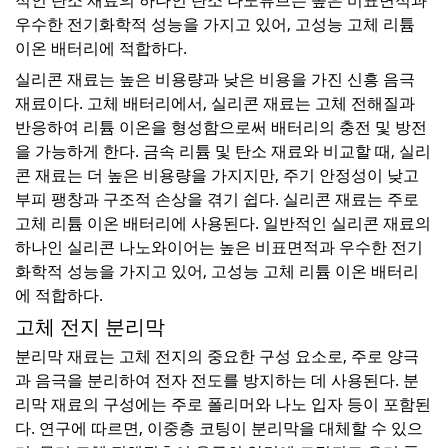
적인 탄소 재료의 하나인 탄소 나노튜브는 높은 비표면적과
우수한 전기화학적 성능을 가지고 있어, 고성능 고체 리튬
이온 배터리에 적합하다.
실리콘 재료는 높은 비용량과 낮은 비용을 가진 신흥 음극
재료이다. 고체 배터리에서, 실리콘 재료는 고체 전해질과
반응하여 리튬 이온을 형성함으로써 배터리의 충전 및 방전
을 가능하게 한다. 금속 리튬 및 탄소 재료와 비교할 때, 실리
콘 재료는 더 높은 비용량을 가지지만, 주기 안정성이 낮고
부피 팽창과 구조적 손상을 겪기 쉽다. 실리콘 재료는 주로
고체 리튬 이온 배터리에 사용된다. 일반적인 실리콘 재료의
하나인 실리콘 나노와이어는 높은 비표면적과 우수한 전기
화학적 성능을 가지고 있어, 고성능 고체 리튬 이온 배터리
에 적합하다.
고체 전지 분리막
분리막 재료는 고체 전지의 중요한 구성 요소로, 주로 양극
과 음극을 분리하여 전자 전도를 방지하는 데 사용된다. 분
리막 재료의 구성에는 주로 폴리머와 나노 입자 등이 포함된
다. 연구에 따르면, 이중층 코팅이 분리막을 대체할 수 있으