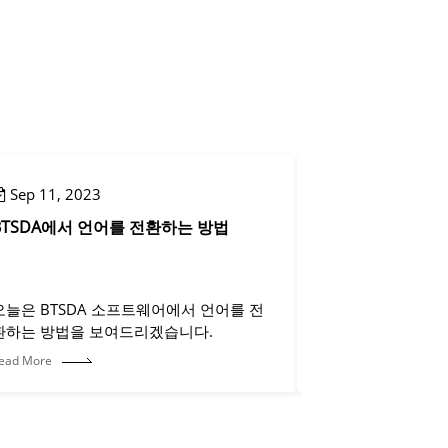
Sep 11, 2023
Sep 11, 2023
BTSDA에서 언어를 전환하는 방법
도구 모음을 통한 
오늘은 BTSDA 소프트웨어에서 언어를 전
오늘은 원클릭 그래
환하는 방법을 보여드리겠습니다.
겠습니다.
ead More
Read More