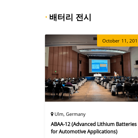
·
배터리 전시
October
11, 20
Ulm, Germany
ABAA-12 (Advanced Lithium Batteries
for Automotive Applications)