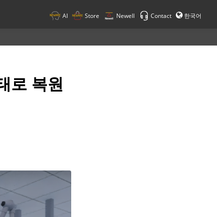
AI
Store
Newell
Contact
한국어
태로 복원