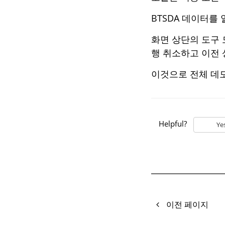
BTSDA 데이터를
화면 상단의 도구 
행 취소하고 이전
이것으로 전체 데
Helpful?
Ye
이전 페이지