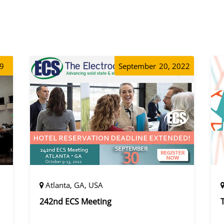
19
September
20, 2022
Atlanta, GA, USA
242nd ECS Meeting