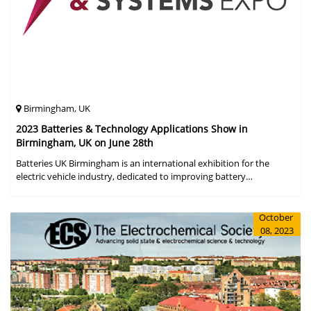
Birmingham, UK
2023 Batteries & Technology Applications Show in
Birmingham, UK on June 28th
Batteries UK Birmingham is an international exhibition for the
electric vehicle industry, dedicated to improving battery
performance, cost and safety for manufacturers, users and the
entire supply cha
October
08, 2023