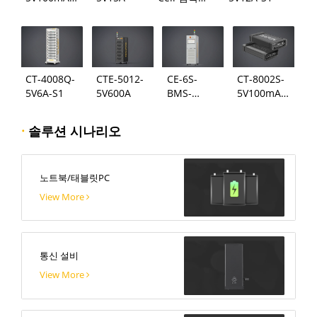
124
시스템
CT-4008Q-
CTE-5012-
CE-6S-
CT-8002S-
5V6A-S1
5V600A
BMS-
5V100mA-
24S300A
124
·
솔루션 시나리오
노트북/태블릿PC
View More
통신 설비
View More