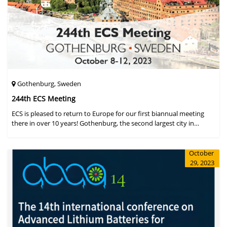
Gothenburg, Sweden
244th ECS Meeting
ECS is pleased to return to Europe for our first biannual meeting
there in over 10 years! Gothenburg, the second largest city in
Sweden, has held the #1 ranking on the Global Destination
Sustainabilit
October
29, 2023