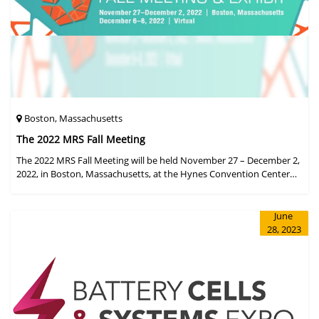
Boston, Massachusetts
The 2022 MRS Fall Meeting
The 2022 MRS Fall Meeting will be held November 27 – December 2,
2022, in Boston, Massachusetts, at the Hynes Convention Center
and adjacent Sheraton Boston Hotel, and then December 6 – 8 in a
virtual format.
June
28, 2023