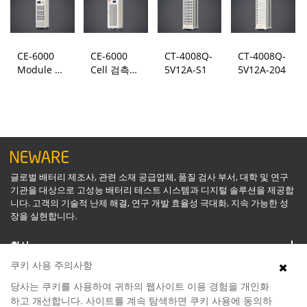
CE-6000
CE-6000
CT-4008Q-
CT-4008Q-
Module 검
Cell 검측
5V12A-S1
5V12A-204
측 시스템
시스템
글로벌 배터리 제조사, 관련 소재 공급업체, 품질 검사 부서, 대학 및 연구
기관을 대상으로 고성능 배터리 테스트 시스템과 디지털 솔루션을 제공합
니다. 고객의 기술적 난제 해결, 연구 개발 효율성 극대화, 지속 가능한 성
장을 실현합니다.
회사
쿠키 사용 주의사항
지원
당사는 쿠키를 사용하여 귀하의 웹사이트 이용 경험을 개인화
하고 개선합니다. 사이트를 계속 탐색하면 쿠키 사용에 동의하