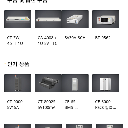
냉각 시간
냉각 시간
평균 비선형)
평균 비선형)
GB / T 2423.1-2008 저온 시험
방법 Ab
GB / T 2423.1-2008 저온 시험
GB / T 2423.1-2008 저온 시험
GB / T 2423.2-2008 고온 시험
방법 Ab
방법 Ab
방법 Bb
GB / T 2423.2-2008 고온 시험
GB / T 2423.2-2008 고온 시험
GJB 150.3A-2009 고온 시험
방법 Bb
방법 Bb
테스트 방법 충족
GJB 150.4A-2009 저온 시험
GJB 150.3A-2009 고온 시험
GJB 150.3A-2009 고온 시험
GB / T 10592-2008, 고저온 시험
CT-ZWJ-
CA-4008n-
5V30A-8CH
BT-9562
테스트 방법 충족
테스트 방법 충족
GJB 150.4A-2009 저온 시험
GJB 150.4A-2009 저온 시험
상자의 기술 조건 (부하는 35
GB / T 10592-2008, 고저온 시험
GB / T 10592-2008, 고저온 시험
4'S-T-1U
1U-5VT-TC
kg/m³ 강철의 열용량보다 크지
상자의 기술 조건 (부하는 35
상자의 기술 조건 (부하는 35
않으며, 젖은 열 시험 중에는 활
kg/m³ 강철의 열용량보다 크지
kg/m³ 강철의 열용량보다 크지
성 습도와 열적 부하가 없음)
않으며, 젖은 열 시험 중에는 활
않으며, 젖은 열 시험 중에는 활
성 습도와 열적 부하가 없음)
성 습도와 열적 부하가 없음)
·
인기 상품
CT-9000-
CT-8002S-
CE-6S-
CE-6000
5V15A
5V100mA-
BMS-
Pack 검측
124
24S300A
시스템