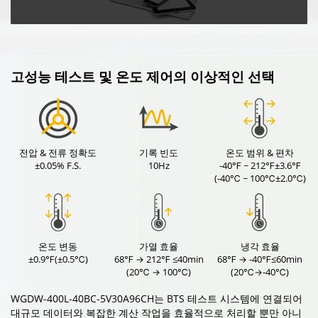
고성능 테스트 및 온도 제어의 이상적인 선택
전압 & 전류 정확도
기록 빈도
온도 범위 & 편차
±0.05% F.S.
10Hz
-40℉ ~ 212℉±3.6℉
(-40℃ ~ 100℃±2.0℃)
온도 변동
가열 효율
냉각 효율
±0.9℉(±0.5℃)
68℉ → 212℉ ≤40min
68℉ → -40℉≤60min
(20℃ → 100℃)
(20℃→-40℃)
WGDW-400L-40BC-5V30A96CH는 BTS 테스트 시스템에 연결되어
대규모 데이터와 복잡한 계산 작업을 효율적으로 처리할 뿐만 아니