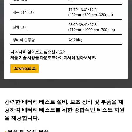
명목 사양
명목 사양
50L
50L
17.7"×13.8"×12.6"
내부 상자 크기
(450mm×350mm×320mm)
17.7"×13.8"×12.6"
17.7"×13.8"×12.6"
내부 상자 크기
내부 상자 크기
(450mm×350mm×320mm)
(450mm×350mm×320mm)
28.0"×39.4"×27.8"
전체 크기
(710mm×1000mm×700mm)
28.0"×39.4"×27.8"
28.0"×39.4"×27.8"
전체 크기
전체 크기
(710mm×1000mm×700mm)
(710mm×1000mm×700mm)
장비의 순중량
약120kg
장비의 순중량
장비의 순중량
약120kg
약120kg
시편 없이 시험 챔버 내에서 주변
더 자세히 알아보고 싶으신가요?
환경 조건 테스트
온도 +25°C, 상대 습도 ≤85% (휴
시편 없이 시험 챔버 내에서 주변
시편 없이 시험 챔버 내에서 주변
제품 기술 사양을 다운로드하여 자세히 알아보세요.
지 상태)
환경 조건 테스트
환경 조건 테스트
온도 +25°C, 상대 습도 ≤85% (휴
온도 +25°C, 상대 습도 ≤85% (휴
지 상태)
지 상태)
Download
온도 범위
-40℃～100℃
온도 범위
온도 범위
-40℃～100℃
-40℃～100℃
± 0.5℃ (부하 없는 상태에서 온
온도 변동도
도가 안정됨)
± 0.5℃ (부하 없는 상태에서 온
± 0.5℃ (부하 없는 상태에서 온
온도 변동도
온도 변동도
도가 안정됨)
도가 안정됨)
± 2.0℃ (부하 없고 온도가 안정
온도 편차
된 상태에서)
강력한 배터리 테스트 설비, 보조 장비 및 부품을 제
± 2.0℃ (부하 없고 온도가 안정
± 2.0℃ (부하 없고 온도가 안정
온도 편차
온도 편차
된 상태에서)
된 상태에서)
공하여 배터리 테스트를 위한 종합적인 테스트 지원
+20℃ → +100℃ 40분 (부하 없
열 시간
음, 평균 비선형)
+20℃ → +100℃ 40분 (부하 없
+20℃ → +100℃ 40분 (부하 없
을 제공합니다.
열 시간
열 시간
음, 평균 비선형)
음, 평균 비선형)
+20℃ -40℃ 60분 (부하 없음,
냉각 시간
평균 비선형)
·
부품 및 옵션 부품
+20℃ -40℃ 60분 (부하 없음,
+20℃ -40℃ 60분 (부하 없음,