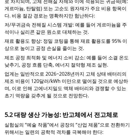
로 차지되며, 고체 전해질 자체와 이에 적용되는 귀금속(예:
게르마늄, 탄탈럼) 또는 고순도 원자재가 주요 비용 항목이
다. 비용 절감 경로는 명확하지만 험난하다:
저/무귀금속 전해질 시스템 개발: 예를 들어 게르마늄을 주
석이나 실리콘 같은 원소로 대체하는 것.
재료 활용도 향상: 정밀 코팅을 통해 재료 활용도를 95% 이
상으로 높이고 공정 손실을 줄이는 것.
제조 공정 최적화 및 에너지 소비 감소: 예를 들어 소결 온도
낮추기, 공정 흐름 단축, 에너지 절약형 제조 실현.
업계는 일반적으로 2026~2028년까지 고체 상태 배터리의
제조 비용이 120달러/kWh 미만으로 떨어질 것으로 예상하
며, 이로 인해 고에너지밀도 액체 배터리와 경쟁할 수 있는
초기 역량을 갖추게 될 것으로 전망한다.
5.2 대량 생산 가능성: 반고체에서 전고체로
실험실의 “예술 작품”에서 공장의 “산업 제품”으로 전환하기
위해서는 일련의 공학적 격차를 극복해야 한다: