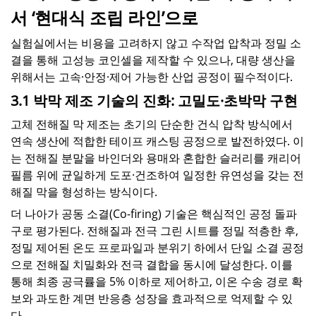
서 ‘현대식 조립 라인’으로
실험실에서는 비용을 고려하지 않고 수작업 압착과 정밀 소
결을 통해 고성능 코인셀을 제작할 수 있으나, 대량 생산을
위해서는 고속·안정·제어 가능한 산업 공정이 필수적이다.
3.1 박막 제조 기술의 진화: 고밀도·초박막 구현
고체 전해질 막 제조는 초기의 단순한 건식 압착 방식에서
연속 생산에 적합한 테이프 캐스팅 공정으로 발전하였다. 이
는 전해질 분말을 바인더와 용매와 혼합한 슬러리를 캐리어
필름 위에 균일하게 도포·건조하여 일정한 유연성을 갖는 전
해질 막을 형성하는 방식이다.
더 나아가 공동 소결(Co-firing) 기술은 핵심적인 공정 돌파
구로 평가된다. 전해질과 전극 그린 시트를 정밀 적층한 후,
정밀 제어된 온도 프로파일과 분위기 하에서 단일 소결 공정
으로 전해질 치밀화와 전극 결합을 동시에 달성한다. 이를
통해 최종 공극률을 5% 이하로 제어하고, 이온 수송 경로 확
보와 과도한 계면 반응층 성장을 효과적으로 억제할 수 있
다.