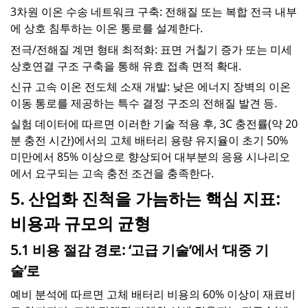
3차원 이온 수송 네트워크 구축: 전해질 또는 복합 전극 내부
에 상호 침투하는 이온 통로를 설계한다.
전극/전해질 계면 형태 최적화: 표면 거칠기 증가 또는 미세
상호연결 구조 구축을 통해 유효 접촉 면적 확대.
신규 고속 이온 전도체 소재 개발: 낮은 에너지 장벽의 이온
이동 통로를 제공하는 특수 결정 구조의 전해질 발견 등.
실험 데이터에 따르면 이러한 기술 적용 후, 3C 충전률(약 20
분 충전 시간)에서의 고체 배터리 용량 유지율이 초기 50%
미만에서 85% 이상으로 향상되어 대부분의 응용 시나리오
에서 요구되는 고속 충전 조건을 충족한다.
5. 산업화 진척을 가늠하는 핵심 지표:
비용과 규모의 균형
5.1 비용 절감 경로: ‘고급 기술’에서 ‘대중 기
술’로
예비 분석에 따르면 고체 배터리 비용의 60% 이상이 재료비