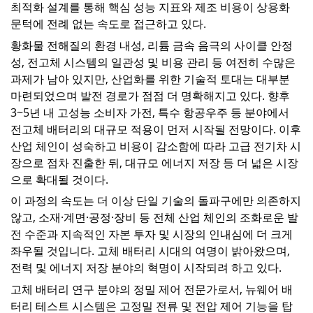
최적화 설계를 통해 핵심 성능 지표와 제조 비용이 상용화
문턱에 전례 없는 속도로 접근하고 있다.
황화물 전해질의 환경 내성, 리튬 금속 음극의 사이클 안정
성, 전고체 시스템의 일관성 및 비용 관리 등 여전히 수많은
과제가 남아 있지만, 산업화를 위한 기술적 토대는 대부분
마련되었으며 발전 경로가 점점 더 명확해지고 있다. 향후
3~5년 내 고성능 소비자 가전, 특수 항공우주 등 분야에서
전고체 배터리의 대규모 적용이 먼저 시작될 전망이다. 이후
산업 체인이 성숙하고 비용이 감소함에 따라 고급 전기차 시
장으로 점차 진출한 뒤, 대규모 에너지 저장 등 더 넓은 시장
으로 확대될 것이다.
이 과정의 속도는 더 이상 단일 기술의 돌파구에만 의존하지
않고, 소재·계면·공정·장비 등 전체 산업 체인의 조화로운 발
전 수준과 지속적인 자본 투자 및 시장의 인내심에 더 크게
좌우될 것입니다. 고체 배터리 시대의 여명이 밝아왔으며,
전력 및 에너지 저장 분야의 혁명이 시작되려 하고 있다.
고체 배터리 연구 분야의 정밀 제어 전문가로서, 뉴웨어 배
터리 테스트 시스템은 고정밀 전류 및 전압 제어 기능을 탑