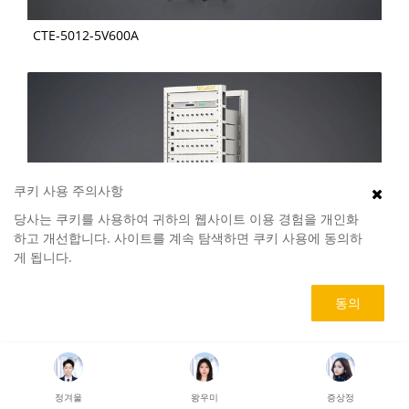
CTE-5012-5V600A
쿠키 사용 주의사항
당사는 쿠키를 사용하여 귀하의 웹사이트 이용 경험을 개인화
하고 개선합니다. 사이트를 계속 탐색하면 쿠키 사용에 동의하
게 됩니다.
동의
CT-4008Q-5V12A-204
정겨울
왕우미
증상정