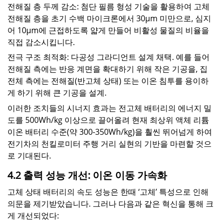
전해질 층 두께 감소: 첨단 필름 형성 기술을 활용하여 고체
전해질 층을 초기 수백 마이크론에서 30μm 미만으로, 심지
어 10μm에 근접하도록 얇게 만들어 비활성 물질의 비율을
직접 감소시킵니다.
전극 구조 최적화: 다공성 그라디언트 설계 채택. 예를 들어
전해질 측에는 반응 계면을 확대하기 위해 작은 기공을, 집
전체 측에는 전해질(반고체 상태) 또는 이온 침투를 용이하
게 하기 위해 큰 기공을 설계.
이러한 조치들의 시너지 효과는 전고체 배터리의 에너지 밀
도를 500Wh/kg 이상으로 끌어올려 현재 최상위 액체 리튬
이온 배터리 수준(약 300-350Wh/kg)을 훨씬 뛰어넘게 하여
전기차의 천킬로미터 주행 거리 실현의 기반을 마련할 것으
로 기대된다.
4.2 출력 성능 개선: 이온 이동 가속화
고체 상태 배터리의 속도 성능은 한때 ‘고체’ 특성으로 인해
의문을 제기받았습니다. 그러나 다음과 같은 혁신을 통해 크
게 개선되었다: