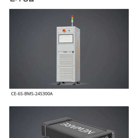
CE-6S-BMS-24S300A