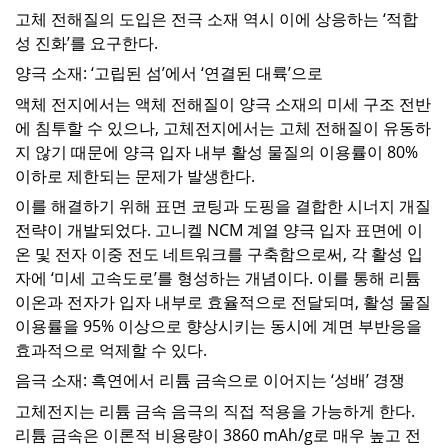
고체 전해질의 도입은 전극 소재 역시 이에 상응하는 ‘적합
성 진화’를 요구한다.
양극 소재: ‘고립된 섬’에서 ‘연결된 대륙’으로
액체 전지에서는 액체 전해질이 양극 소재의 미세 구조 전반
에 침투할 수 있으나, 고체전지에서는 고체 전해질이 유동하
지 않기 때문에 양극 입자 내부 활성 물질의 이용률이 80%
이하로 제한되는 문제가 발생한다.
이를 해결하기 위해 표면 코팅과 도핑을 결합한 시너지 개질
전략이 개발되었다. 고니켈 NCM 계열 양극 입자 표면에 이
온 및 전자 이중 전도 네트워크를 구축함으로써, 각 활성 입
자에 ‘미세 고속도로’를 형성하는 개념이다. 이를 통해 리튬
이온과 전자가 입자 내부로 효율적으로 전달되며, 활성 물질
이용률을 95% 이상으로 향상시키는 동시에 계면 부반응을
효과적으로 억제할 수 있다.
음극 소재: 흑연에서 리튬 금속으로 이어지는 ‘성배’ 경쟁
고체전지는 리튬 금속 음극의 직접 적용을 가능하게 한다.
리튬 금속은 이론적 비용량이 3860 mAh/g로 매우 높고 전