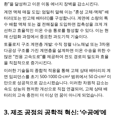
환”을 달성하고 이온 이동 에너지 장벽을 감소시킨다.
계면 액체 매질 도입: 엄밀히 말해 이는 “혼성 고체-액체” 배
터리(또는 반고체 배터리)를 구성합니다. 계면에 소량의 특
수 배합 액체 또는 겔 전해질을 도입하면 접촉성을 크게 개
선하고 효율적인 이온 수송 통로를 형성할 수 있다. 이는 현
재 산업화 과정에서 중요한 과도기적 기술이다.
토폴로지 구조 계면층 개발: 수직 정렬 나노채널 또는 3차원
다공성 구조를 가진 계면층을 설계하면 이온 수송을 위한 수
많은 “전용 고속도로”를 제공하여 전도 경로의 밀도와 효율
을 직접적으로 증가시킨다.
이러한 기술들의 종합적 적용을 통해 고체 상태 배터리의 계
면 임피던스를 초기 500-1000 Ω·cm² 범위에서 50 Ω·cm² 미
만으로 성공적으로 감소시켰습니다. 이러한 차원적 감소는
속도 성능의 현저한 개선으로 직접 연결되어, 고체 상태 배
터리의 고속 충전이 더 이상 먼 꿈이 아니게 되었습니다.
3. 제조 공정의 공학적 혁신: ‘수공예’에