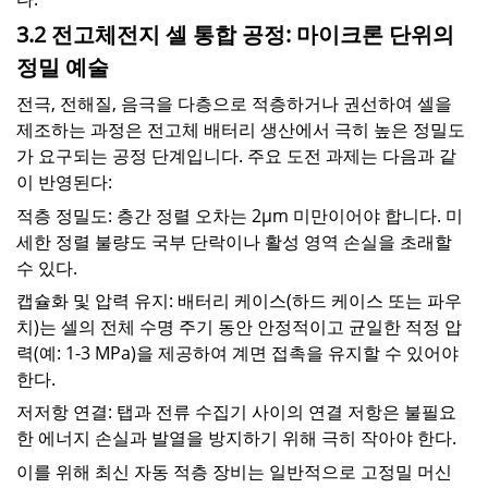
3.2 전고체전지 셀 통합 공정: 마이크론 단위의
정밀 예술
전극, 전해질, 음극을 다층으로 적층하거나 권선하여 셀을
제조하는 과정은 전고체 배터리 생산에서 극히 높은 정밀도
가 요구되는 공정 단계입니다. 주요 도전 과제는 다음과 같
이 반영된다:
적층 정밀도: 층간 정렬 오차는 2μm 미만이어야 합니다. 미
세한 정렬 불량도 국부 단락이나 활성 영역 손실을 초래할
수 있다.
캡슐화 및 압력 유지: 배터리 케이스(하드 케이스 또는 파우
치)는 셀의 전체 수명 주기 동안 안정적이고 균일한 적정 압
력(예: 1-3 MPa)을 제공하여 계면 접촉을 유지할 수 있어야
한다.
저저항 연결: 탭과 전류 수집기 사이의 연결 저항은 불필요
한 에너지 손실과 발열을 방지하기 위해 극히 작아야 한다.
이를 위해 최신 자동 적층 장비는 일반적으로 고정밀 머신