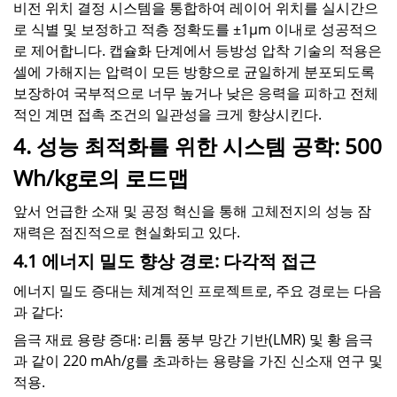
비전 위치 결정 시스템을 통합하여 레이어 위치를 실시간으
로 식별 및 보정하고 적층 정확도를 ±1μm 이내로 성공적으
로 제어합니다. 캡슐화 단계에서 등방성 압착 기술의 적용은
셀에 가해지는 압력이 모든 방향으로 균일하게 분포되도록
보장하여 국부적으로 너무 높거나 낮은 응력을 피하고 전체
적인 계면 접촉 조건의 일관성을 크게 향상시킨다.
4. 성능 최적화를 위한 시스템 공학: 500
Wh/kg로의 로드맵
앞서 언급한 소재 및 공정 혁신을 통해 고체전지의 성능 잠
재력은 점진적으로 현실화되고 있다.
4.1 에너지 밀도 향상 경로: 다각적 접근
에너지 밀도 증대는 체계적인 프로젝트로, 주요 경로는 다음
과 같다:
음극 재료 용량 증대: 리튬 풍부 망간 기반(LMR) 및 황 음극
과 같이 220 mAh/g를 초과하는 용량을 가진 신소재 연구 및
적용.