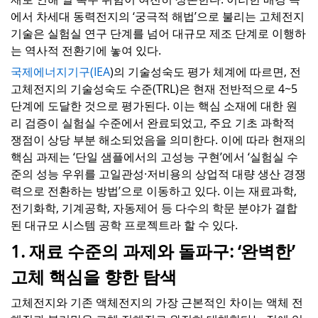
에서 차세대 동력전지의 ‘궁극적 해법’으로 불리는 고체전지
기술은 실험실 연구 단계를 넘어 대규모 제조 단계로 이행하
는 역사적 전환기에 놓여 있다.
국제에너지기구(IEA
)의 기술성숙도 평가 체계에 따르면, 전
고체전지의 기술성숙도 수준(TRL)은 현재 전반적으로 4~5
단계에 도달한 것으로 평가된다. 이는 핵심 소재에 대한 원
리 검증이 실험실 수준에서 완료되었고, 주요 기초 과학적
쟁점이 상당 부분 해소되었음을 의미한다. 이에 따라 현재의
핵심 과제는 ‘단일 샘플에서의 고성능 구현’에서 ‘실험실 수
준의 성능 우위를 고일관성·저비용의 상업적 대량 생산 경쟁
력으로 전환하는 방법’으로 이동하고 있다. 이는 재료과학,
전기화학, 기계공학, 자동제어 등 다수의 학문 분야가 결합
된 대규모 시스템 공학 프로젝트라 할 수 있다.
1. 재료 수준의 과제와 돌파구: ‘완벽한’
고체 핵심을 향한 탐색
고체전지와 기존 액체전지의 가장 근본적인 차이는 액체 전