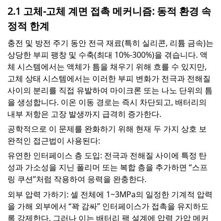
2.1 고체-고체 계면 접촉 메커니즘: 동적 환경 속
정적 한계
충전 및 방전 주기 동안 전극 재료(특히 실리콘, 리튬 금속)는
상당한 부피 팽창 및 수축(최대 10%-300%)을 겪습니다. 액
체 시스템에서는 액체가 틈을 채우기 위해 흐를 수 있지만,
고체 상태 시스템에서는 이러한 부피 변화가 전극과 전해질
사이의 분리를 직접 유발하여 마이크론 또는 나노 단위의 틈
을 생성합니다. 이온 이동 경로는 즉시 차단되고, 배터리의
내부 저항은 고장 발생까지 급격히 증가한다.
공학적으로 이 문제를 완화하기 위해 현재 두 가지 상호 보
완적인 접근법이 사용된다:
유연한 인터페이스 층 도입: 전극과 전해질 사이에 특정 탄
성과 가소성을 지닌 폴리머 또는 복합 층을 추가하면 “스프
링 쿠션”처럼 작용하여 응력을 완충한다.
외부 압력 가하기: 셀 전체에 1~3MPa의 일정한 기계적 압력
을 가해 외부에서 “꽉 감싸” 인터페이스가 접촉을 유지하도
록 강제한다. 그러나 이는 배터리 팩 설계에 압력 가압 메커