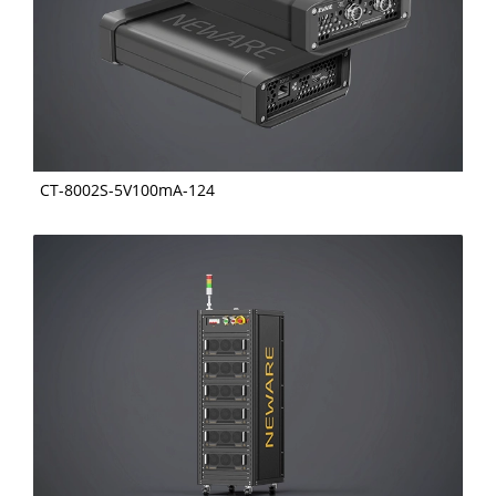
CT-8002S-5V100mA-124