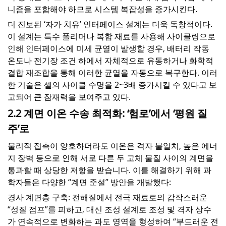
니즘을 포함해야 하므로 시스템 복잡성을 증가시킨다.
더 진보된 ‘자가 치유’ 인터페이스 설계는 더욱 독창적이다.
이 설계는 특수 폴리머나 복합 재료를 사용해 사이클링으로
인해 인터페이스에 미세 균열이 발생할 경우, 배터리 작동
온도나 전기장 조건 하에서 자체적으로 유동하거나 화학적
결합 재조합을 통해 이러한 균열을 자동으로 복구한다. 이러
한 기술은 셀의 사이클 수명을 2~3배 증가시킬 수 있다고 보
고되어 큰 잠재력을 보여주고 있다.
2.2 계면 이온 수송 최적화: ‘험로’에서 ‘평원 질
주’로
물리적 접촉이 양호하더라도 이온은 격자 불일치, 높은 에너
지 장벽 등으로 인해 서로 다른 두 고체 물질 사이의 계면을
통과할 때 상당한 저항을 받습니다. 이를 해결하기 위해 과
학자들은 다양한 “계면 준설” 방안을 개발했다:
경사 계면층 구축: 전해질에서 전극 재료로의 갑작스러운
“성질 점프”를 피하고, 대신 조성 설계로 조성 및 격자 상수
가 연속적으로 변화하는 과도 영역을 형성하여 “부드러운 전