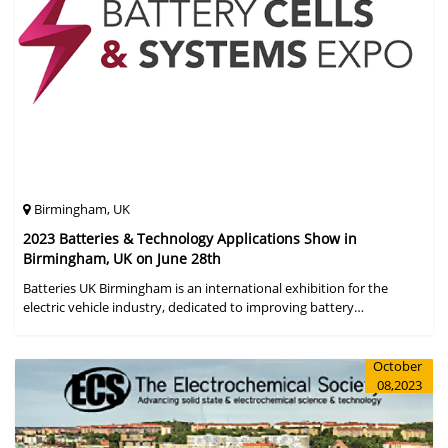
Birmingham, UK
2023 Batteries & Technology Applications Show in
Birmingham, UK on June 28th
Batteries UK Birmingham is an international exhibition for the
electric vehicle industry, dedicated to improving battery
performance, cost and safety for manufacturers, users and the
entire supply cha
October
08,2023