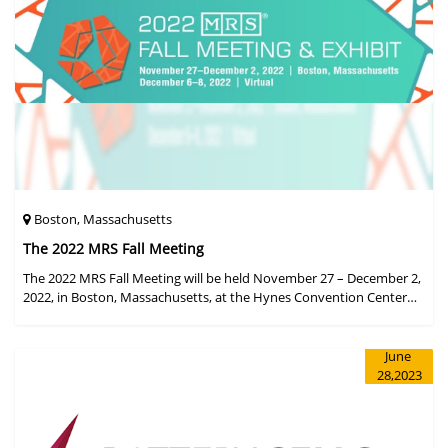
Boston, Massachusetts
The 2022 MRS Fall Meeting
The 2022 MRS Fall Meeting will be held November 27 – December 2,
2022, in Boston, Massachusetts, at the Hynes Convention Center
and adjacent Sheraton Boston Hotel, and then December 6 – 8 in a
virtual format.
June
28,2023