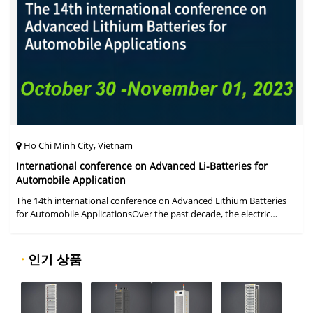
Ho Chi Minh City, Vietnam
International conference on Advanced Li-Batteries for
Automobile Application
The 14th international conference on Advanced Lithium Batteries
for Automobile ApplicationsOver the past decade, the electric
vehicle industry has flourished due to market demand for "green"
cars, zer
·
인기 상품