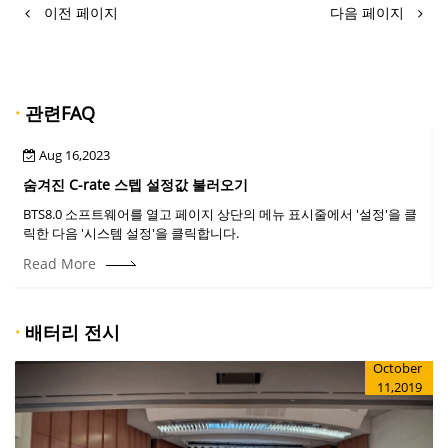
이전 페이지
다음 페이지
·
관련FAQ
Aug 16,2023
숨겨진 C-rate 스텝 설정값 불러오기
BTS8.0 소프트웨어를 열고 페이지 상단의 메뉴 표시줄에서 '설정'을 클
릭한 다음 '시스템 설정'을 클릭합니다.
Read More
·
배터리 전시
October
11,2019