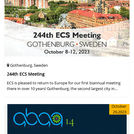
Gothenburg, Sweden
244th ECS Meeting
ECS is pleased to return to Europe for our first biannual meeting
there in over 10 years! Gothenburg, the second largest city in
Sweden, has held the #1 ranking on the Global Destination
Sustainabilit
October
29,2023