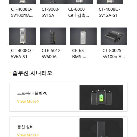
CT-4008Q-
CT-9000-
CE-6000
CT-4008Q-
5V100mA-
5V15A
Cell 검측
5V12A-S1
124
시스템
CT-4008Q-
CTE-5012-
CE-6S-
CT-8002S-
5V6A-S1
5V600A
BMS-
5V100mA-
24S300A
124
·
솔루션 시나리오
노트북/태블릿PC
View More
통신 설비
View More