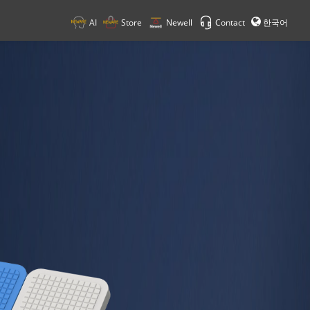
AI
Store
Newell
Contact
한국어