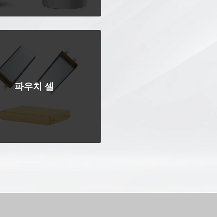
파우치 셀