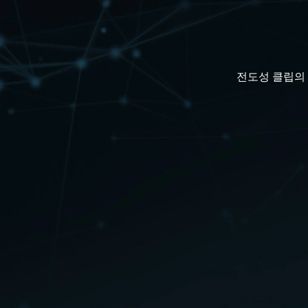
전도성 클립의