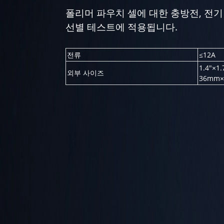
폴리머 파우치 셀에 대한 충방전, 전기
선별 테스트에 적용됩니다.
전류
≤12A
1.4"×1.
외부 사이즈
36mm