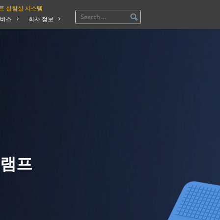
트 실험실 시스템
비스
회사 정보
클램프