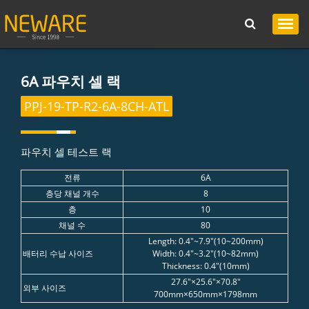
6A 파우치 셀 랙
PPJ-19-TP-R2-6A-8CH-ATL
파우치 셀 테스트 랙
전류
6A
층당 채널 개수
8
층
10
채널 수
80
Length: 0.4"~7.9"(10~200mm)
배터리 수납 사이즈
Width: 0.4"~3.2"(10~82mm)
Thickness: 0.4"(10mm)
27.6"×25.6"×70.8"
외부 사이즈
700mm×650mm×1798mm