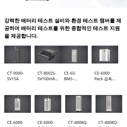
강력한 배터리 테스트 설비와 환경 테스트 챔버를 제
공하여 배터리 테스트를 위한 종합적인 테스트 지원
을 제공합니다.
CT-9000-
CT-8002S-
CE-6S-
CE-6000
5V15A
5V100mA-
BMS-
Pack 검측
124
24S300A
시스템
CE-6000
CE-6000
CT-4008Q-
CT-4008Q-