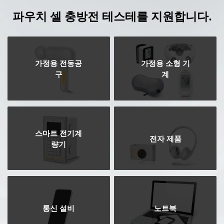
파우치 셀 충방전 테스테를 지원합니다.
가정용 전동공
가정용 소형 기
구
계
스마트 전기계
전자 제품
량기
통신 설비
노트북